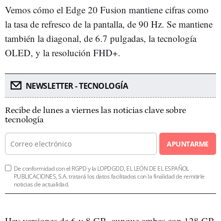
Vemos cómo el Edge 20 Fusion mantiene cifras como
la tasa de refresco de la pantalla, de 90 Hz. Se mantiene
también la diagonal, de 6.7 pulgadas, la tecnología
OLED, y la resolución FHD+.
NEWSLETTER - TECNOLOGÍA
Recibe de lunes a viernes las noticias clave sobre
tecnología
APUNTARME
De conformidad con el RGPD y la LOPDGDD, EL LEÓN DE EL ESPAÑOL
PUBLICACIONES, S.A. tratará los datos facilitados con la finalidad de remitirle
noticias de actualidad.
Hay versiones de 6 y 8 GB, aunque ambas con 128 GB