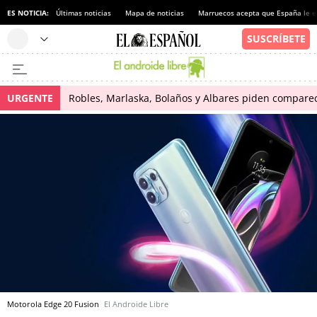
ES NOTICIA:
Últimas noticias
Mapa de noticias
Marruecos acepta que España le e
URGENTE
Robles, Marlaska, Bolaños y Albares piden comparece
Motorola Edge 20 Fusion
El Androide Libre