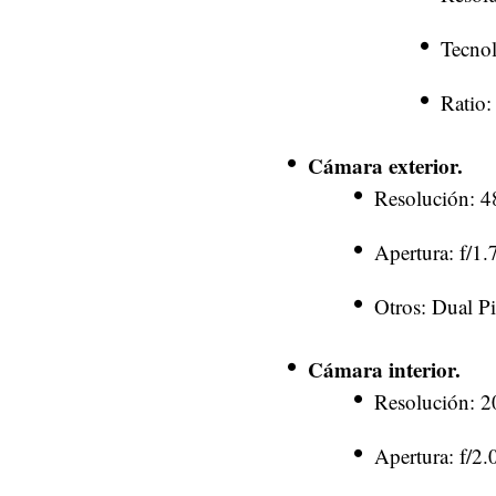
Tecno
Ratio:
Cámara exterior.
Resolución: 
Apertura: f/1.
Otros: Dual P
Cámara interior.
Resolución: 
Apertura: f/2.