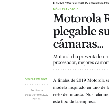
El nuevo Motorola RAZR 5G plegable apare
MÓVILES ANDROID
Motorola R
plegable su
cámaras...
Motorola ha presentado un 
procesador, mejores camara
Alvarez del Vayo
A finales de 2019 Motorola se
modelo inspirado en uno de lo
Publicada
resto del mundo. Nos referimo
9 septiembre 2020
21:17h
este tipo de la empresa.