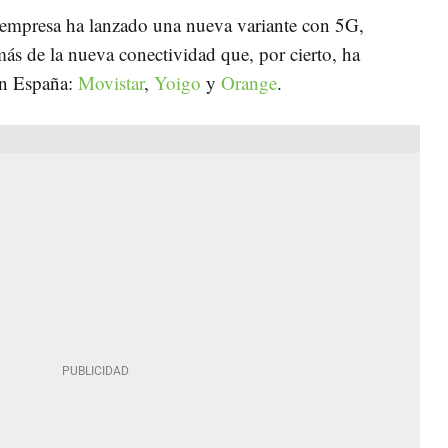
 empresa ha lanzado una nueva variante con 5G,
s de la nueva conectividad que, por cierto, ha
en España:
Movistar
,
Yoigo
y
Orange
.