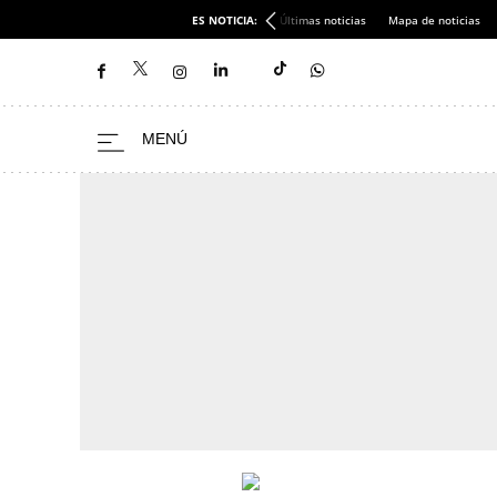
ES NOTICIA:
Últimas noticias
Mapa de noticias