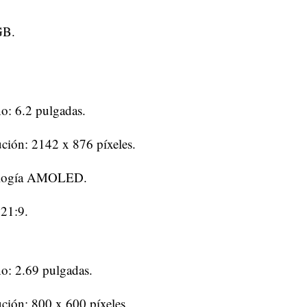
GB.
: 6.2 pulgadas.
ción: 2142 x 876 píxeles.
logía AMOLED.
 21:9.
o: 2.69 pulgadas.
ción: 800 x 600 píxeles.