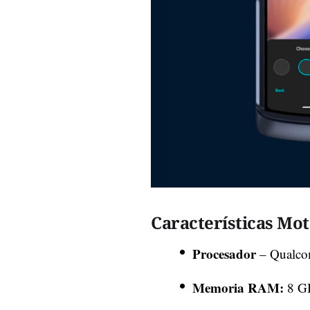
Características Mo
Procesador
– Qualco
Memoria RAM:
8 G