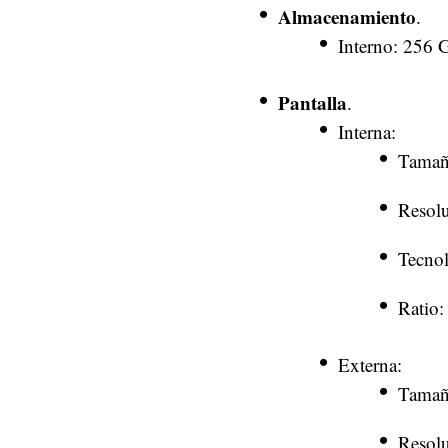
Almacenamiento
.
Interno: 256 
Pantalla
.
Interna:
Tamaño
Resolu
Tecno
Ratio:
Externa:
Tamañ
Resolu