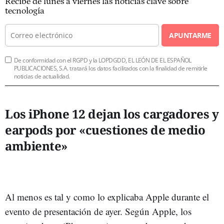
Recibe de lunes a viernes las noticias clave sobre
tecnología
APUNTARME
De conformidad con el RGPD y la LOPDGDD, EL LEÓN DE EL ESPAÑOL
PUBLICACIONES, S.A. tratará los datos facilitados con la finalidad de remitirle
noticias de actualidad.
Los iPhone 12 dejan los cargadores y
earpods por «cuestiones de medio
ambiente»
Al menos es tal y como lo explicaba Apple durante el
evento de presentación de ayer. Según Apple, los