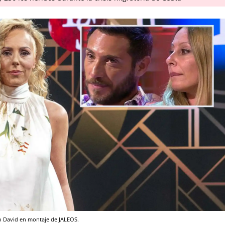
io David en montaje de JALEOS.