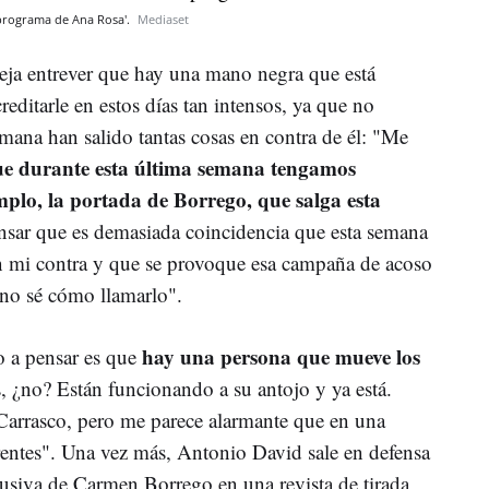
 programa de Ana Rosa'.
Mediaset
deja entrever que hay una mano negra que está
reditarle en estos días tan intensos, ya que no
ana han salido tantas cosas en contra de él: "Me
e durante esta última semana tengamos
mplo, la portada de Borrego, que salga esta
sar que es demasiada coincidencia que esta semana
 en mi contra y que se provoque esa campaña de acoso
 no sé cómo llamarlo".
hay una persona que mueve los
o a pensar es que
, ¿no? Están funcionando a su antojo y ya está.
arrasco, pero me parece alarmante que en una
entes". Una vez más, Antonio David sale en defensa
clusiva de Carmen Borrego en una revista de tirada