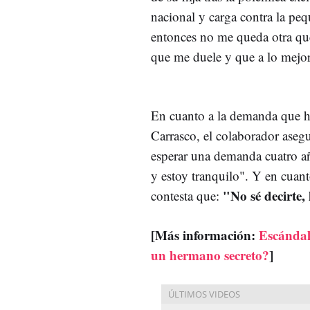
nacional y carga contra la pe
entonces no me queda otra que
que me duele y que a lo mejo
En cuanto a la demanda que ha
Carrasco, el colaborador aseg
esperar una demanda cuatro añ
y estoy tranquilo". Y en cuant
"No sé decirte, 
contesta que:
[Más información:
Escándal
un hermano secreto?
]