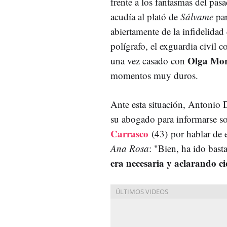
frente a los fantasmas del pas
acudía al plató de
Sálvame
par
abiertamente de la infidelidad 
polígrafo, el exguardia civil 
Olga Mo
una vez casado con
momentos muy duros.
Ante esta situación, Antonio 
su abogado para informarse s
Carrasco
(43)
por hablar de e
Ana Rosa
: "Bien, ha ido bast
era necesaria y aclarando ci