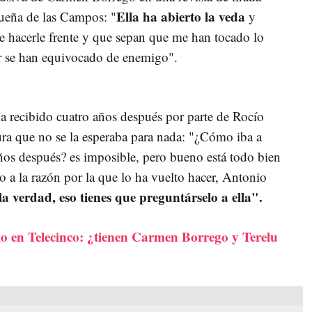
Ella ha abierto la veda
queña de las Campos: "
y
 hacerle frente y que sepan que me han tocado lo
r se han equivocado de enemigo".
 recibido cuatro años después por parte de Rocío
ura que no se la esperaba para nada: "¿Cómo iba a
os después? es imposible, pero bueno está todo bien
o a la razón por la que lo ha vuelto hacer, Antonio
la verdad, eso tienes que preguntárselo a ella".
o en Telecinco: ¿tienen Carmen Borrego y Terelu