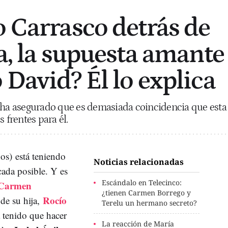
o Carrasco detrás de
la, la supuesta amante
 David? Él lo explica
' ha asegurado que es demasiada coincidencia que esta
s frentes para él.
os)
está teniendo
Noticias relacionadas
ada posible. Y es
Escándalo en Telecinco:
Carmen
¿tienen Carmen Borrego y
Rocío
de su hija,
Terelu un hermano secreto?
a tenido que hacer
La reacción de María