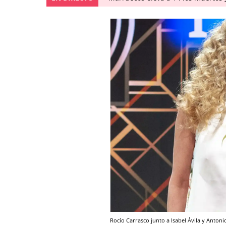
Rocío Carrasco junto a Isabel Ávila y Anton