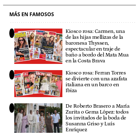
KIOSCO ROSA
MÁS EN FAMOSOS
Kiosco rosa: Carmen, una
de las hijas mellizas de la
baronesa Thyssen,
espectacular en traje de
baño a bordo del Mata Mua
en la Costa Brava
Kiosco rosa: Ferran Torres
se divierte con una azafata
italiana en un barco en
Ibiza
De Roberto Brasero a María
Zurita o Gema López: todos
los invitados de la boda de
Susanna Griso y Luís
Enríquez