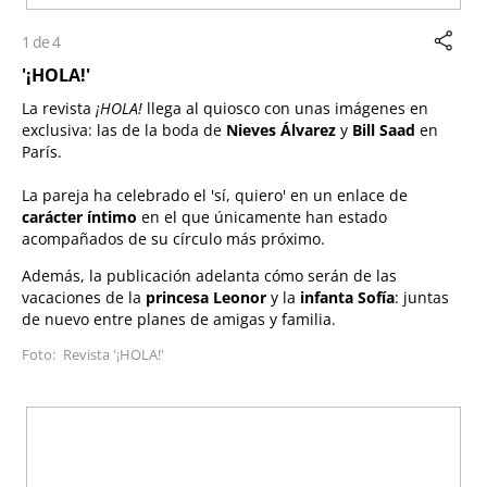
1 de 4
'¡HOLA!'
La revista
¡HOLA!
llega al quiosco con unas imágenes en
exclusiva: las de la boda de
Nieves Álvarez
y
Bill Saad
en
París.
La pareja ha celebrado el 'sí, quiero' en un enlace de
carácter íntimo
en el que únicamente han estado
acompañados de su círculo más próximo.
Además, la publicación adelanta cómo serán de las
vacaciones de la
princesa Leonor
y la
infanta Sofía
: juntas
de nuevo entre planes de amigas y familia.
Revista '¡HOLA!'