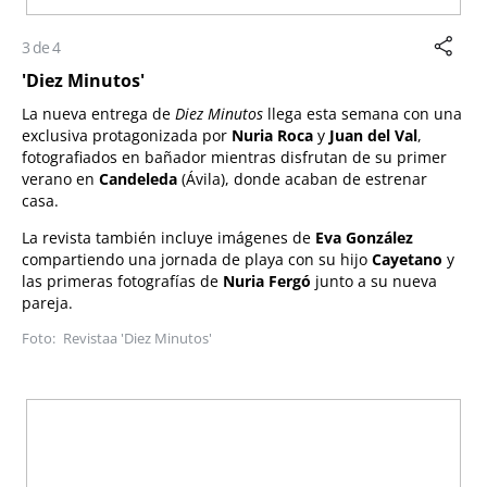
3 de 4
'Diez Minutos'
La nueva entrega de
Diez Minutos
llega esta semana con una
exclusiva protagonizada por
Nuria Roca
y
Juan del Val
,
fotografiados en bañador mientras disfrutan de su primer
verano en
Candeleda
(Ávila), donde acaban de estrenar
casa.
La revista también incluye imágenes de
Eva González
compartiendo una jornada de playa con su hijo
Cayetano
y
las primeras fotografías de
Nuria Fergó
junto a su nueva
pareja.
Revistaa 'Diez Minutos'