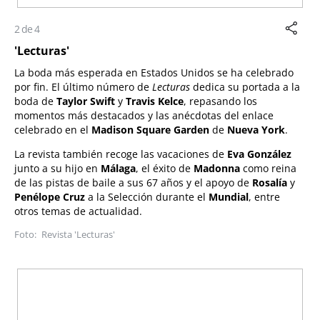
2 de 4
'Lecturas'
La boda más esperada en Estados Unidos se ha celebrado
por fin. El último número de
Lecturas
dedica su portada a la
boda de
Taylor Swift
y
Travis Kelce
, repasando los
momentos más destacados y las anécdotas del enlace
celebrado en el
Madison Square Garden
de
Nueva York
.
La revista también recoge las vacaciones de
Eva González
junto a su hijo en
Málaga
, el éxito de
Madonna
como reina
de las pistas de baile a sus 67 años y el apoyo de
Rosalía
y
Penélope Cruz
a la Selección durante el
Mundial
, entre
otros temas de actualidad.
Revista 'Lecturas'