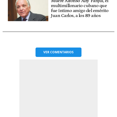
Muere Alfonso 'Alfy' Fanjul, el
multimillonario cubano que
fue íntimo amigo del emérito
Juan Carlos, a los 89 años
VER
COMENTARIOS