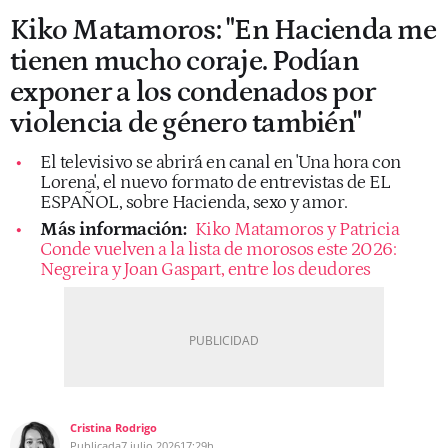
Kiko Matamoros: "En Hacienda me
tienen mucho coraje. Podían
exponer a los condenados por
violencia de género también"
El televisivo se abrirá en canal en 'Una hora con
Lorena', el nuevo formato de entrevistas de EL
ESPAÑOL, sobre Hacienda, sexo y amor.
Más información:
Kiko Matamoros y Patricia
Conde vuelven a la lista de morosos este 2026:
Negreira y Joan Gaspart, entre los deudores
Cristina Rodrigo
Publicada
7 julio 2026
17:29h