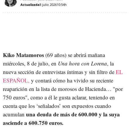
Actualizada
8 julio 2026
10:54h
Kiko Matamoros
(69 años) se abrirá mañana
miércoles, 8 de julio, en
Una hora con Lorena
, la
nueva sección de entrevistas íntimas y sin filtro de
EL
ESPAÑOL,
y contará cómo ha vivido su reciente
reaparición en la lista de morosos de Hacienda… "por
750 euros", como a él le gusta aclarar, teniendo en
cuenta que los ‘señalados’ son expuestos cuando
una deuda de más de 600.000 y la suya
acumulan
asciende a 600.750 euros.