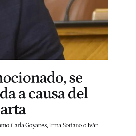
mocionado, se
ida a causa del
arta
omo Carla Goyanes, Irma Soriano o Iván