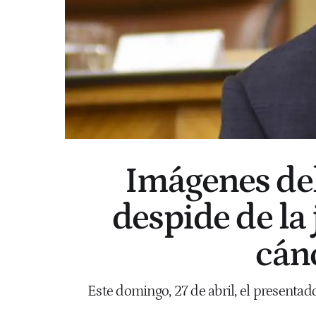
Imágenes del
despide de la 
cán
Este domingo, 27 de abril, el present