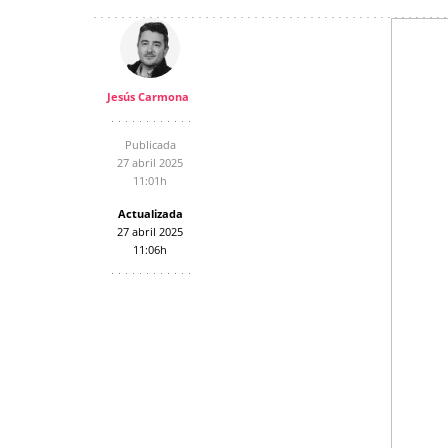
Jesús Carmona
Publicada
27 abril 2025
11:01h
Actualizada
27 abril 2025
11:06h