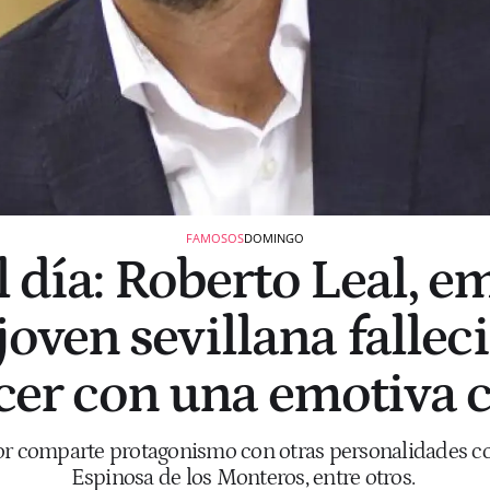
FAMOSOS
DOMINGO
 día: Roberto Leal, e
joven sevillana fallec
cer con una emotiva c
ador comparte protagonismo con otras personalidades c
Espinosa de los Monteros, entre otros.