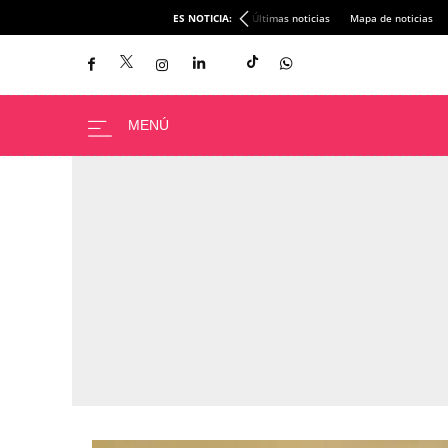
ES NOTICIA:
Últimas noticias
Mapa de noticias