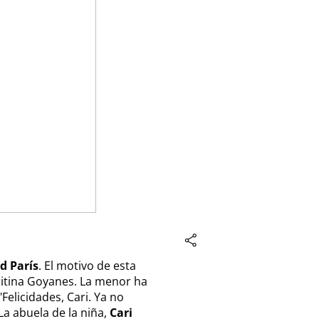
d París
. El motivo de esta
aritina Goyanes. La menor ha
"
Felicidades, Cari. Ya no
La abuela de la niña,
Cari