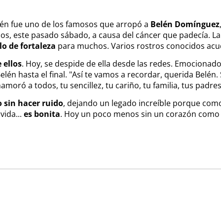
n fue uno de los famosos que arropó a
Belén Domínguez
años, este pasado sábado, a causa del cáncer que padecía. La
o de fortaleza
para muchos. Varios rostros conocidos acudi
 ellos
. Hoy, se despide de ella desde las redes. Emocionado,
elén hasta el final. "Así te vamos a recordar, querida Belén
moró a todos, tu sencillez, tu cariño, tu familia, tus padres, 
o sin hacer ruido
, dejando un legado increíble porque com
vida...
es bonita
. Hoy un poco menos sin un corazón como el