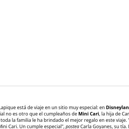
Lapique está de viaje en un sitio muy especial: en
Disneylan
al no es otro que el cumpleaños de
Mini Cari
, la hija de C
 toda la familia le ha brindado el mejor regalo en este viaje. 
ni Cari. Un cumple especial",
postea
Carla Goyanes, su tía. 