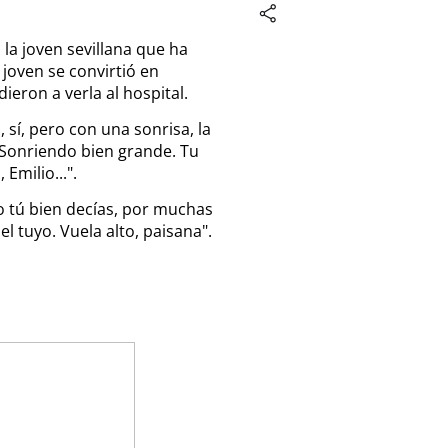
, la joven sevillana que ha
 joven se convirtió en
eron a verla al hospital.
 sí, pero con una sonrisa, la
. Sonriendo bien grande. Tu
Emilio...".
o tú bien decías, por muchas
 tuyo. Vuela alto, paisana".