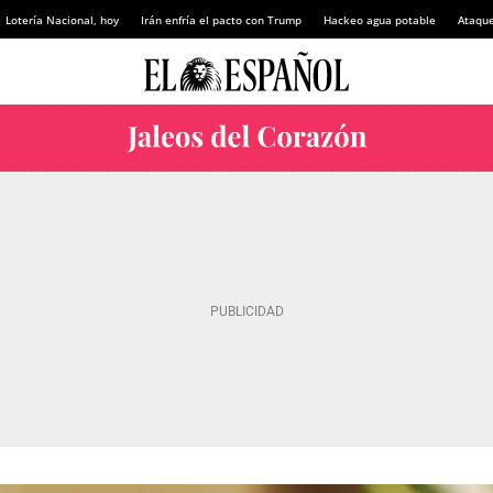
Lotería Nacional, hoy
Irán enfría el pacto con Trump
Hackeo agua potable
Ataque