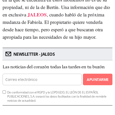
propiedad, ni de la de Bertín. Una información que dio
JALEOS
en exclusiva
, cuando habló de la próxima
mudanza de Fabiola. El propietario quiere venderla
desde hace tiempo, pero esperó a que buscaran otra
apropiada para las necesidades de su hijo mayor.
NEWSLETTER - JALEOS
Las noticias del corazón todas las tardes en tu buzón
APUNTARME
De conformidad con el RGPD y la LOPDGDD, EL LEÓN DE EL ESPAÑOL
PUBLICACIONES, S.A. tratará los datos facilitados con la finalidad de remitirle
noticias de actualidad.