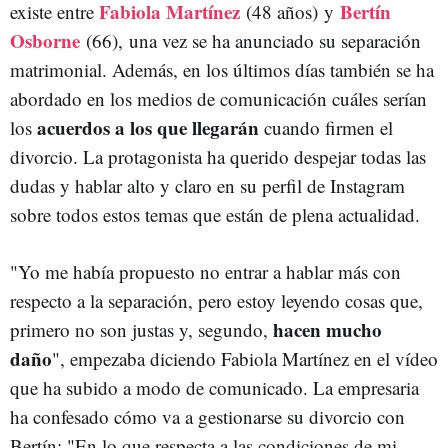
Fabiola Martínez
Bertín
existe entre
(48 años)
y
Osborne
(66),
una vez se ha anunciado su separación
matrimonial. Además, en los últimos días también se ha
abordado en los medios de comunicación cuáles serían
acuerdos a los que llegarán
los
cuando firmen el
divorcio. La protagonista ha querido despejar todas las
dudas y hablar alto y claro en su perfil de Instagram
sobre todos estos temas que están de plena actualidad.
"Yo me había propuesto no entrar a hablar más con
respecto a la separación, pero estoy leyendo cosas que,
hacen mucho
primero no son justas y, segundo,
daño
", empezaba diciendo Fabiola Martínez en el vídeo
que ha subido a modo de comunicado. La empresaria
ha confesado cómo va a gestionarse su divorcio con
Bertín: "En lo que respecta a las condiciones de mi