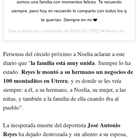
somos una familia con momentos felices. Te recuerdo
siempre, pero hoy mi recuerdo lo comparto con todos los q
te querían. Siempre en mi ❤️
Una publicación compartida de
NOELIA LÓPEZ💋Menos es más 👧🏻👶🏻
Personas del círculo próximo a Noelia aclaran a este
la familia está muy unida
diario que "
. Siempre lo ha
Reyes le montó a su hermano un negocios de
estado.
100 montaditos en Utrera
, y es donde se les veía
siempre: a él, a su hermano, a Noelia, su mujer, a las
niñas, y también a la familia de ella cuando iba al
pueblo".
José Antonio
La inesperada muerte del deportista
Reyes
ha dejado destrozada y sin aliento a su esposa,