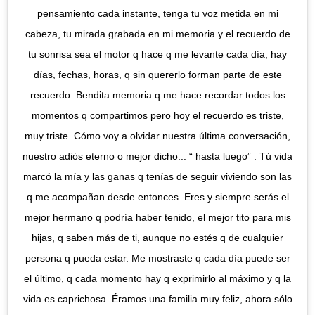
pensamiento cada instante, tenga tu voz metida en mi
cabeza, tu mirada grabada en mi memoria y el recuerdo de
tu sonrisa sea el motor q hace q me levante cada día, hay
días, fechas, horas, q sin quererlo forman parte de este
recuerdo. Bendita memoria q me hace recordar todos los
momentos q compartimos pero hoy el recuerdo es triste,
muy triste. Cómo voy a olvidar nuestra última conversación,
nuestro adiós eterno o mejor dicho... “ hasta luego” . Tú vida
marcó la mía y las ganas q tenías de seguir viviendo son las
q me acompañan desde entonces. Eres y siempre serás el
mejor hermano q podría haber tenido, el mejor tito para mis
hijas, q saben más de ti, aunque no estés q de cualquier
persona q pueda estar. Me mostraste q cada día puede ser
el último, q cada momento hay q exprimirlo al máximo y q la
vida es caprichosa. Éramos una familia muy feliz, ahora sólo