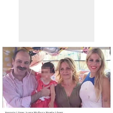
Antonio López, Juana Muñoz y Noelia López.