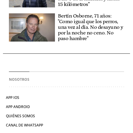
15 kilómetros"
Bertín Osborne, 71 años:
"Como igual que los perros,
una vez al día. No desayuno y
por la noche no ceno. No
paso hambre"
NOSOTROS
APP IOS
APP ANDROID
QUIÉNES SOMOS
CANAL DE WHATSAPP