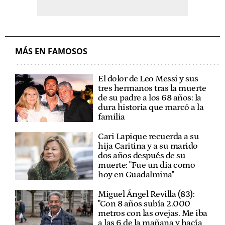
MÁS EN FAMOSOS
El dolor de Leo Messi y sus
tres hermanos tras la muerte
de su padre a los 68 años: la
dura historia que marcó a la
familia
Cari Lapique recuerda a su
hija Caritina y a su marido
dos años después de su
muerte: "Fue un día como
hoy en Guadalmina"
Miguel Ángel Revilla (83):
"Con 8 años subía 2.000
metros con las ovejas. Me iba
a las 6 de la mañana y hacía