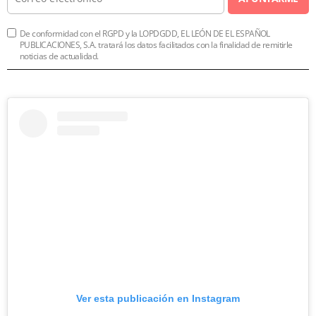
De conformidad con el RGPD y la LOPDGDD, EL LEÓN DE EL ESPAÑOL
PUBLICACIONES, S.A. tratará los datos facilitados con la finalidad de remitirle
noticias de actualidad.
Ver esta publicación en Instagram