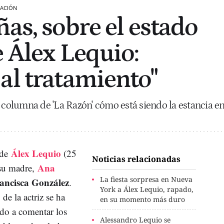
UACIÓN
as, sobre el estado
e Álex Lequio:
al tratamiento"
u columna de 'La Razón' cómo está siendo la estancia e
Álex Lequio
 de
(25
Noticias relacionadas
Ana
 su madre,
La fiesta sorpresa en Nueva
ancisca González
.
York a Álex Lequio, rapado,
de la actriz se ha
en su momento más duro
do a comentar los
Alessandro Lequio se