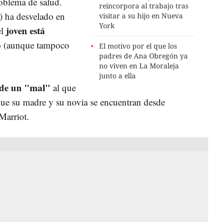
oblema de salud.
reincorpora al trabajo tras
 ha desvelado en
visitar a su hijo en Nueva
York
joven está
el
o
(aunque tampoco
El motivo por el que los
padres de Ana Obregón ya
no viven en La Moraleja
junto a ella
 de un "mal"
al que
e su madre y su novia se encuentran desde
 Marriot.