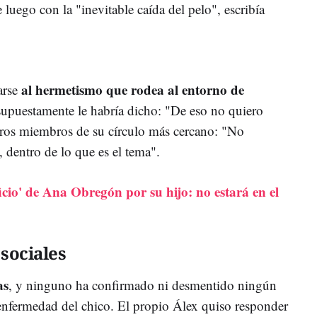
ne luego con la "inevitable caída del pelo", escribía
al hermetismo que rodea al entorno de
arse
supuestamente le habría dicho: "De eso no quiero
otros miembros de su círculo más cercano: "No
, dentro de lo que es el tema".
ficio' de Ana Obregón por su hijo: no estará en el
 sociales
as
, y ninguno ha confirmado ni desmentido ningún
enfermedad del chico. El propio Álex quiso responder