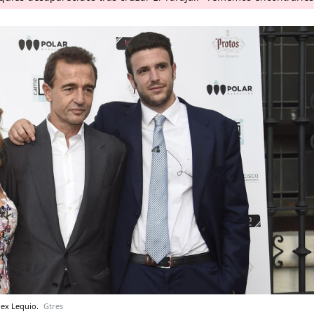
lex Lequio.
Gtres