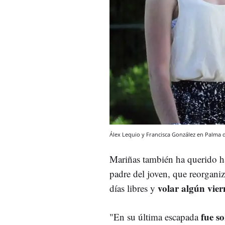
Álex Lequio y Francisca González en Palma 
Mariñas también ha querido ha
padre del joven, que reorgani
volar algún vie
días libres y
fue so
"En su última escapada