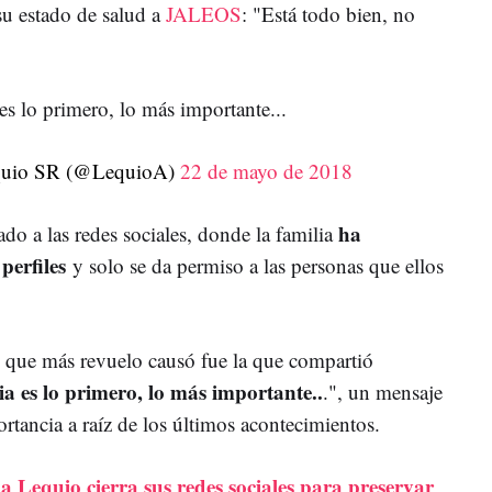
su estado de salud a
JALEOS
: "
Está todo bien, no
es lo primero, lo más importante...
quio SR (@LequioA)
22 de mayo de 2018
ha
do a las redes sociales, donde la familia
 perfiles
y solo se da permiso a las personas que ellos
s que más revuelo causó fue la que compartió
a es lo primero, lo más importante..
.", un mensaje
rtancia a raíz de los últimos acontecimientos.
a Lequio cierra sus redes sociales para preservar