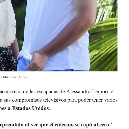
de Mallorca.
Gtres
cerse eco de las escapadas de Alessandro Lequio, el
za sus compromisos televisivos para poder tener varios
rnes a Estados Unidos
.
rprendido al ver que el enfermo se rapó al cero"