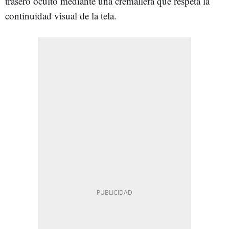
trasero oculto mediante una cremallera que respeta la
continuidad visual de la tela.