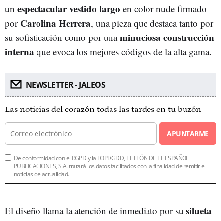
espectacular vestido largo
un
en color nude firmado
Carolina Herrera
por
, una pieza que destaca tanto por
minuciosa construcción
su sofisticación como por una
interna
que evoca los mejores códigos de la alta gama.
NEWSLETTER - JALEOS
Las noticias del corazón todas las tardes en tu buzón
APUNTARME
De conformidad con el RGPD y la LOPDGDD, EL LEÓN DE EL ESPAÑOL
PUBLICACIONES, S.A. tratará los datos facilitados con la finalidad de remitirle
noticias de actualidad.
silueta
El diseño llama la atención de inmediato por su