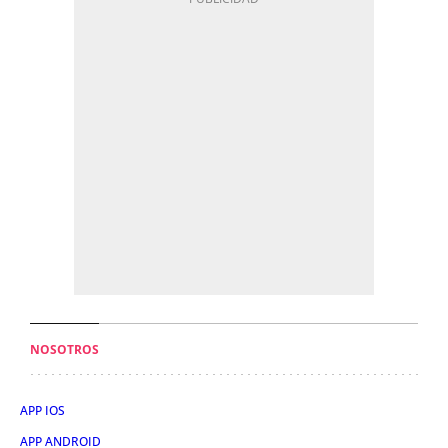
NOSOTROS
APP IOS
APP ANDROID