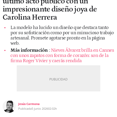
último acto público con un
impresionante diseño joya de
Carolina Herrera
La modelo ha lucido un diseño que destaca tanto
por su sofisticación como por un minucioso trabajo
artesanal. Promete agotarse pronto en la página
web.
Más información
:
Nieves Álvarez brilla en Cannes
con unos zapatos con forma de corazón: son de la
firma Roger Vivier y caerás rendida
Jesús Carmona
Publicada
5 junio 2026
02:02h