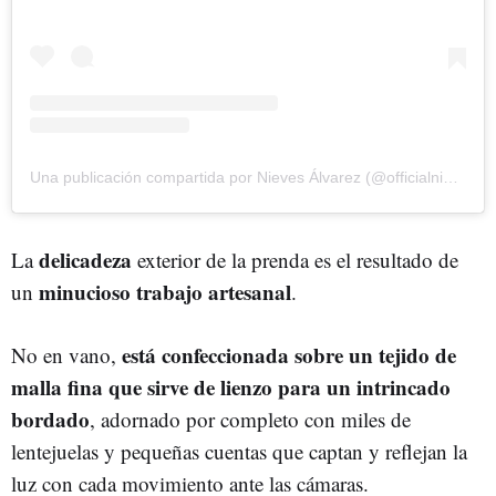
Una publicación compartida por Nieves Álvarez (@officialnievesa)
delicadeza
La
exterior de la prenda es el resultado de
minucioso trabajo artesanal
un
.
está confeccionada sobre un tejido de
No en vano,
malla fina que sirve de lienzo para un intrincado
bordado
, adornado por completo con miles de
lentejuelas y pequeñas cuentas que captan y reflejan la
luz con cada movimiento ante las cámaras.