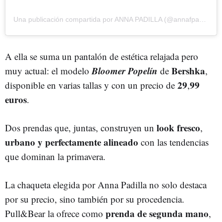
Una publicación compartida por ANNA PADILLA (@annafpadilla)
A ella se suma un pantalón de estética relajada pero
Bloomer Popelín
Bershka
muy actual: el modelo
de
,
29
99
disponible en varias tallas y con un precio de
,
euros
.
l
ook fresco
Dos prendas que, juntas, construyen un
,
urbano y perfectamente alineado
con las tendencias
que dominan la primavera.
La chaqueta elegida por Anna Padilla no solo destaca
por su precio, sino también por su procedencia.
prenda de segunda mano
Pull&Bear la ofrece como
,