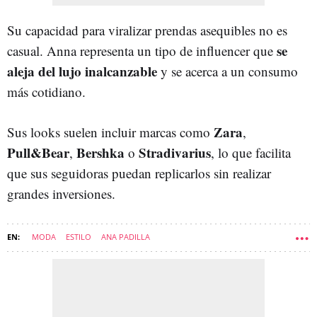
Su capacidad para viralizar prendas asequibles no es
se
casual. Anna representa un tipo de influencer que
aleja del lujo inalcanzable
y se acerca a un consumo
más cotidiano.
Zara
Sus looks suelen incluir marcas como
,
Pull&Bear
Bershka
Stradivarius
,
o
, lo que facilita
que sus seguidoras puedan replicarlos sin realizar
grandes inversiones.
MODA
ESTILO
ANA PADILLA