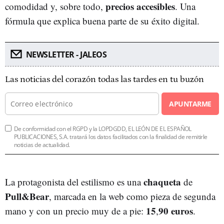
precios accesibles
comodidad y, sobre todo,
. Una
fórmula que explica buena parte de su éxito digital.
NEWSLETTER - JALEOS
Las noticias del corazón todas las tardes en tu buzón
APUNTARME
De conformidad con el RGPD y la LOPDGDD, EL LEÓN DE EL ESPAÑOL
PUBLICACIONES, S.A. tratará los datos facilitados con la finalidad de remitirle
noticias de actualidad.
chaqueta
La protagonista del estilismo es una
de
Pull&Bear
, marcada en la web como pieza de segunda
15
90 euros
mano y con un precio muy de a pie:
,
.