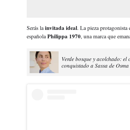
invitada ideal
Serás la
. La pieza protagonista 
Philippa 1970
española
, una marca que emana 
Verde bosque y acolchado: el c
conquistado a Sassa de Osma