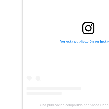
Ver esta publicación en Inst
Una publicación compartida por Sassa Han