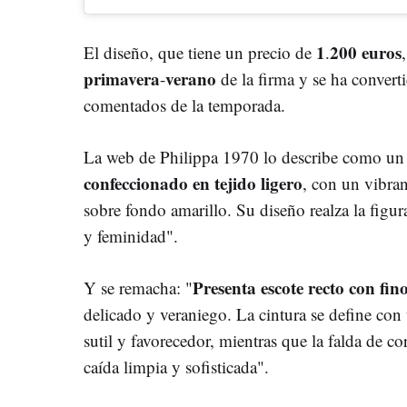
1
200 euros
El diseño, que tiene un precio de
.
primavera
verano
-
de la firma y se ha conver
comentados de la temporada.
La web de Philippa 1970 lo describe como un
confeccionado en tejido ligero
, con un vibran
sobre fondo amarillo. Su diseño realza la figu
y feminidad".
Presenta escote recto con fino
Y se remacha: "
delicado y veraniego. La cintura se define con 
sutil y favorecedor, mientras que la falda de cort
caída limpia y sofisticada".