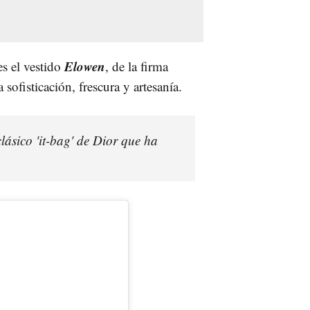
Elowen
es el vestido
, de la firma
sofisticación, frescura y artesanía.
lásico 'it-bag' de Dior que ha