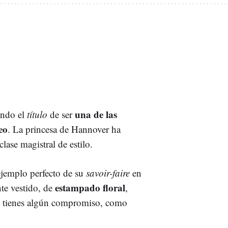
una de las
ando el
título
de ser
eo
. La princesa de Hannover ha
lase magistral de estilo.
ejemplo perfecto de su
savoir-faire
en
estampado floral
te vestido, de
,
ayo tienes algún compromiso, como