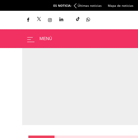
ES NOTICIA:
Últimas noticias
Mapa de noticias