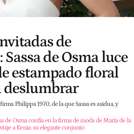
invitadas de
 Sassa de Osma luce
de estampado floral
á deslumbrar
 firma Philippa 1970, de la que Sassa es asidua, y
sa de Osma confía en la firma de moda de María de la
viaje a Kenia: su elegante conjunto