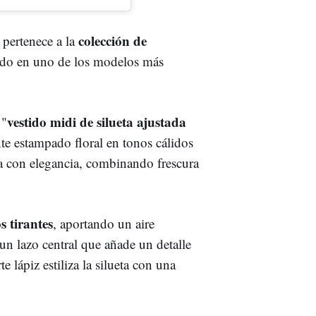
colección de
, pertenece a la
tido en uno de los modelos más
vestido midi de silueta ajustada
 "
te estampado floral en tonos cálidos
ra con elegancia, combinando frescura
s tirantes
, aportando un aire
un lazo central que añade un detalle
e lápiz estiliza la silueta con una