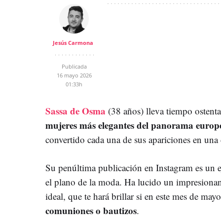
Jesús Carmona
Publicada
16 mayo 2026
01:33h
Sassa de Osma
(38 años) lleva tiempo ostent
mujeres más elegantes del panorama europ
convertido cada una de sus apariciones en una c
Su penúltima publicación en Instagram es un 
el plano de la moda. Ha lucido un impresionan
ideal, que te hará brillar si en este mes de m
comuniones o bautizos
.