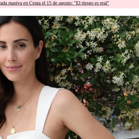
rada masiva en Ceuta el 15 de agosto: "El riesgo es real"