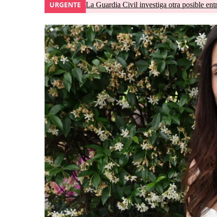
URGENTE
La Guardia Civil investiga otra posible ent