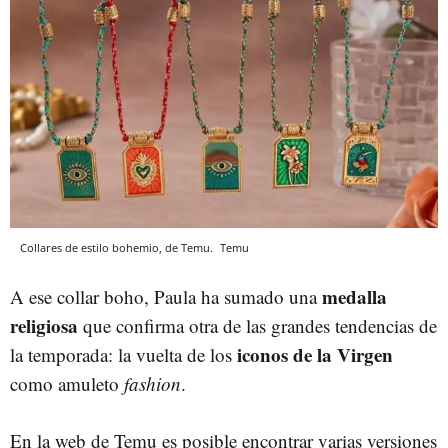
Collares de estilo bohemio, de Temu.
Temu
medalla
A ese collar boho, Paula ha sumado una
religiosa
que confirma otra de las grandes tendencias de
iconos de la Virgen
la temporada: la vuelta de los
como amuleto
fashion
.
En la web de Temu es posible encontrar varias versiones