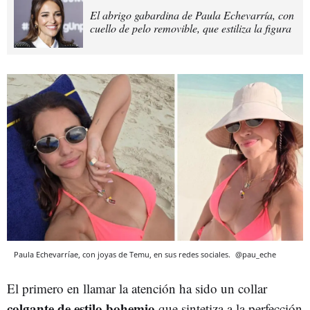
El abrigo gabardina de Paula Echevarría, con
cuello de pelo removible, que estiliza la figura
Paula Echevarríae, con joyas de Temu, en sus redes sociales.
@pau_eche
El primero en llamar la atención ha sido un collar
colgante de estilo bohemio
que sintetiza a la perfección