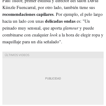
Paul Tudor, primer estilista y director del salón David
Künzle Fuencarral, por otro lado, también tiene sus
recomendaciones capilares
. Por ejemplo, el pelo largo
delicadas ondas
hacia un lado con unas
es: "Un
peinado muy sensual, que aporta
glamour
y puede
combinarse con cualquier
look
a la hora de elegir ropa y
maquillaje para un día señalado".