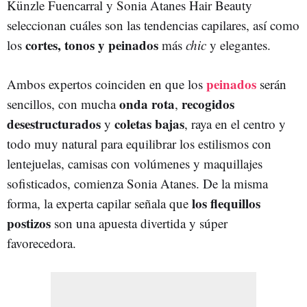
Künzle Fuencarral y Sonia Atanes Hair Beauty
seleccionan cuáles son las tendencias capilares, así como
cortes, tonos y peinados
los
más
chic
y elegantes.
peinados
Ambos expertos coinciden en que los
serán
onda rota
recogidos
sencillos, con mucha
,
desestructurados
coletas bajas
y
, raya en el centro y
todo muy natural para equilibrar los estilismos con
lentejuelas, camisas con volúmenes y maquillajes
sofisticados, comienza Sonia Atanes. De la misma
los flequillos
forma, la experta capilar señala que
postizos
son una apuesta divertida y súper
favorecedora.