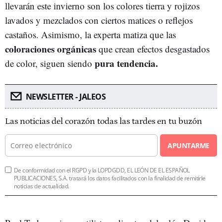
llevarán este invierno son los colores tierra y rojizos
lavados y mezclados con ciertos matices o reflejos
castaños. Asimismo, la experta matiza que las
coloraciones orgánicas
que crean efectos desgastados
pura tendencia.
de color, siguen siendo
NEWSLETTER - JALEOS
Las noticias del corazón todas las tardes en tu buzón
APUNTARME
De conformidad con el RGPD y la LOPDGDD, EL LEÓN DE EL ESPAÑOL
PUBLICACIONES, S.A. tratará los datos facilitados con la finalidad de remitirle
noticias de actualidad.