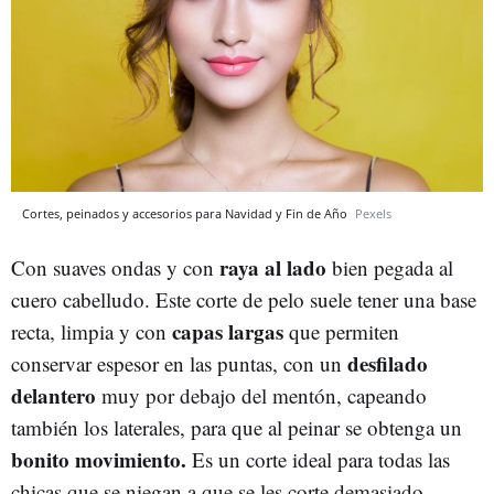
Cortes, peinados y accesorios para Navidad y Fin de Año
Pexels
raya al lado
Con suaves ondas y con
bien pegada al
cuero cabelludo. Este corte de pelo suele tener una base
capas largas
recta, limpia y con
que permiten
desfilado
conservar espesor en las puntas, con un
delantero
muy por debajo del mentón, capeando
también los laterales, para que al peinar se obtenga un
bonito movimiento.
Es un corte ideal para todas las
chicas que se niegan a que se les corte demasiado.