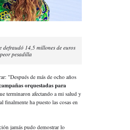
e defraudó 14,5 millones de euros
peor pesadilla
erar: "Después de más de ocho años
, campañas orquestadas para
ue terminaron afectando a mi salud y
al finalmente ha puesto las cosas en
ación jamás pudo demostrar lo