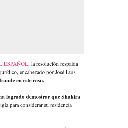
L ESPAÑOL
, la resolución respalda
 jurídico, encabezado por José Luis
 fraude en este caso.
ha logrado demostrar que Shakira
gía para considerar su residencia