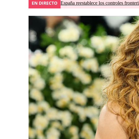
EN DIRECTO
España reestablece los controles fronteri