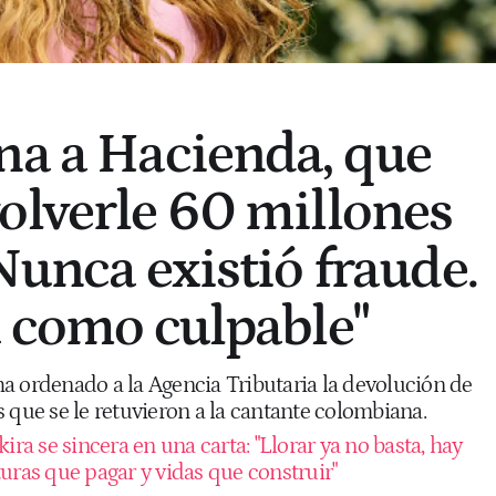
na a Hacienda, que
olverle 60 millones
Nunca existió fraude.
a como culpable"
a ordenado a la Agencia Tributaria la devolución de
 que se le retuvieron a la cantante colombiana.
ira se sincera en una carta: "Llorar ya no basta, hay
uras que pagar y vidas que construir"