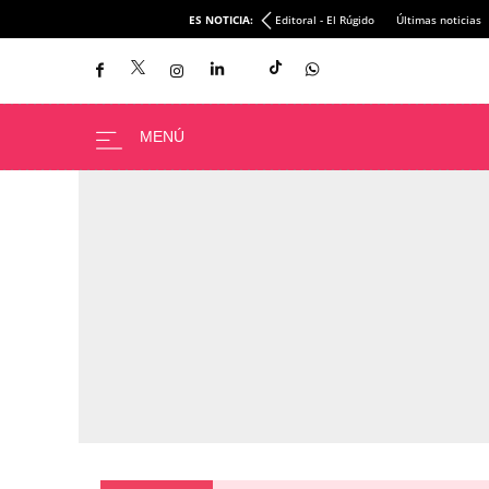
ES NOTICIA:
Editoral - El Rúgido
Últimas noticias