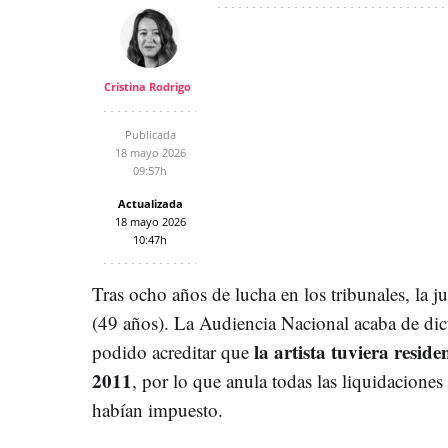
Cristina Rodrigo
Publicada
18 mayo 2026
09:57h
Actualizada
18 mayo 2026
10:47h
Tras ocho años de lucha en los tribunales, la ju
(49 años). La Audiencia Nacional acaba de dic
la artista tuviera reside
podido acreditar que
2011
, por lo que anula todas las liquidaciones 
habían impuesto.