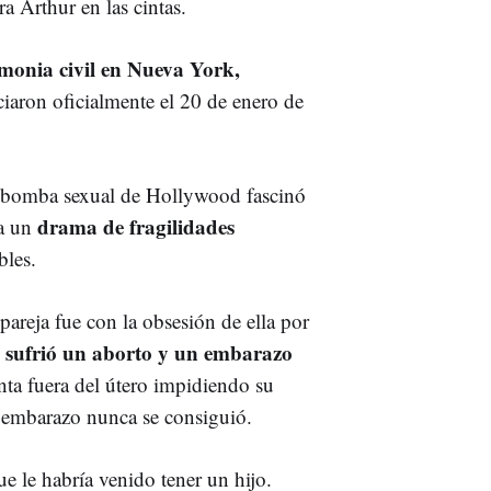
ra Arthur en las cintas.
monia civil en Nueva York,
rciaron oficialmente el 20 de enero de
la bomba sexual de Hollywood fascinó
drama de fragilidades
ba un
bles.
pareja fue con la obsesión de ella por
 sufrió un aborto y un embarazo
ta fuera del útero impidiendo su
l embarazo nunca se consiguió.
e le habría venido tener un hijo.