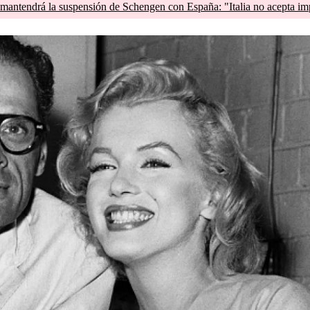
mantendrá la suspensión de Schengen con España: "Italia no acepta im