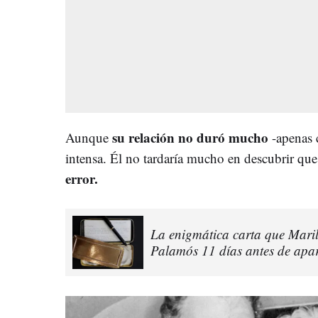
su relación no duró mucho
Aunque
-apenas c
intensa. Él no tardaría mucho en descubrir que
error.
La enigmática carta que Mari
Palamós 11 días antes de apa