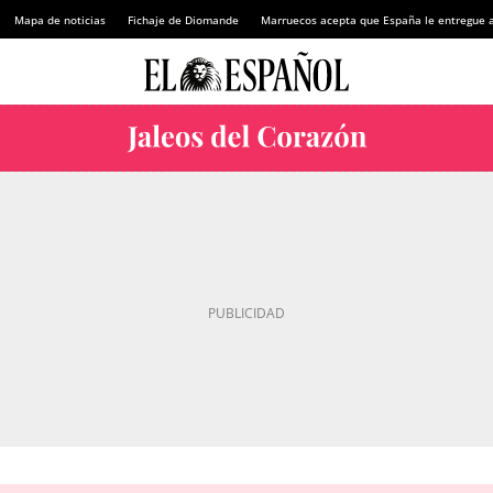
Mapa de noticias
Fichaje de Diomande
Marruecos acepta que España le entregue 