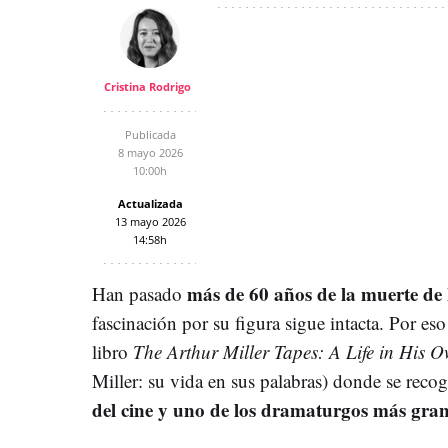
Cristina Rodrigo
Publicada
8 mayo 2026
10:00h
Actualizada
13 mayo 2026
14:58h
más de 60 años de la muerte d
Han pasado
fascinación por su figura sigue intacta. Por eso
libro
The Arthur Miller Tapes: A Life in His 
Miller: su vida en sus palabras) donde se reco
del cine y uno de los dramaturgos más gran