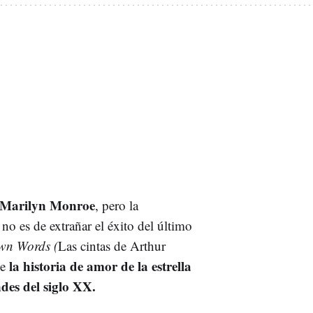
e Marilyn Monroe
, pero la
 no es de extrañar el éxito del último
Own Words (
Las cintas de Arthur
la historia de amor de la estrella
ge
des del siglo XX.