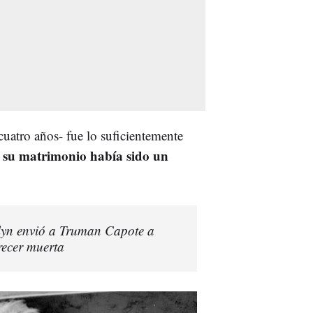
uatro años- fue lo suficientemente
su matrimonio había sido un
lyn envió a Truman Capote a
recer muerta