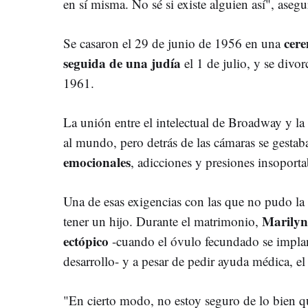
en sí misma. No sé si existe alguien así", asegu
cere
Se casaron el 29 de junio de 1956 en una
seguida de una judía
el 1 de julio, y se divo
1961.
La unión entre el intelectual de Broadway y 
al mundo, pero detrás de las cámaras se gesta
emocionales
, adicciones y presiones insoporta
Una de esas exigencias con las que no pudo la 
Marilyn
tener un hijo. Durante el matrimonio,
ectópico
-cuando el óvulo fecundado se implan
desarrollo- y a pesar de pedir ayuda médica, e
"En cierto modo, no estoy seguro de lo bien qu