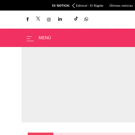
ES NOTICIA:
Editoral - El Rúgido
Últimas noticias