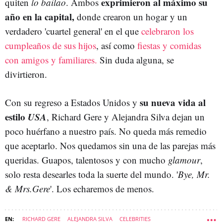
exprimieron al máximo su
quiten
lo bailao
. Ambos
año en la capital,
donde crearon un hogar y un
verdadero 'cuartel general' en el que
celebraron los
cumpleaños de sus hijos
, así como
fiestas y comidas
con amigos y familiares.
Sin duda alguna, se
divirtieron.
su nueva vida al
Con su regreso a Estados Unidos y
estilo
USA
, Richard Gere y Alejandra Silva dejan un
poco huérfano a nuestro país. No queda más remedio
que aceptarlo. Nos quedamos sin una de las parejas más
queridas. Guapos, talentosos y con mucho
glamour
,
solo resta desearles toda la suerte del mundo. '
Bye, Mr.
& Mrs.Gere
'. Los echaremos de menos.
RICHARD GERE
ALEJANDRA SILVA
CELEBRITIES