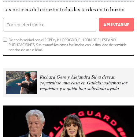
Las noticias del corazón todas las tardes en tu buzón
APUNTARME
De conformidad con el RGPD y la LOPDGDD, EL LEÓN DE EL ESPAÑOL
PUBLICACIONES, S.A. tratará los datos facilitados con la finalidad de remitirle
noticias de actualidad.
Richard Gere y Alejandra Silva desean
construirse una casa en Galicia: sabemos los
requisitos y a quién han solicitado ayuda