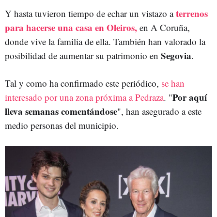
terrenos
Y hasta tuvieron tiempo de echar un vistazo a
para hacerse una casa en Oleiros,
en A Coruña,
donde vive la familia de ella. También han valorado la
Segovia
posibilidad de aumentar su patrimonio en
.
Tal y como ha confirmado este periódico,
se han
Por aquí
interesado por una zona próxima a Pedraza
.
"
lleva semanas comentándose
", han asegurado a este
medio personas del municipio.