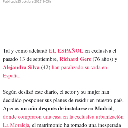
Publicada
25 octubre 2025
19:03h
EL ESPAÑOL
Tal y como adelantó
en exclusiva el
Richard Gere
pasado 13 de septiembre,
(76 años) y
Alejandra Silva
(42)
han paralizado su vida en
España.
Según deslizó este diario, el actor y su mujer han
decidido posponer sus planes de residir en nuestro país.
un año después de instalarse
Madrid
Apenas
en
,
donde compraron una casa en la exclusiva urbanización
La Moraleja
, el matrimonio ha tomado una inesperada