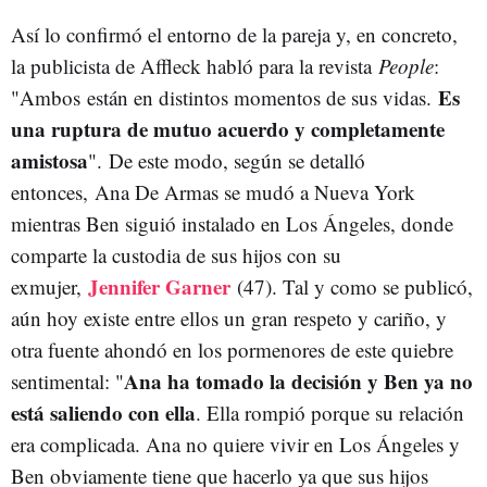
Así lo confirmó el entorno de la pareja y, en concreto,
la publicista de Affleck habló para la revista
People
:
Es
"Ambos están en distintos momentos de sus vidas.
una ruptura de mutuo acuerdo y completamente
amistosa
". De este modo, según se detalló
entonces, Ana De Armas se mudó a Nueva York
mientras Ben siguió instalado en Los Ángeles, donde
comparte la custodia de sus hijos con su
Jennifer Garner
exmujer,
(47). Tal y como se publicó,
aún hoy existe entre ellos un gran respeto y cariño, y
otra fuente ahondó en los pormenores de este quiebre
Ana ha tomado la decisión y Ben ya no
sentimental: "
está saliendo con ella
. Ella rompió porque su relación
era complicada. Ana no quiere vivir en Los Ángeles y
Ben obviamente tiene que hacerlo ya que sus hijos