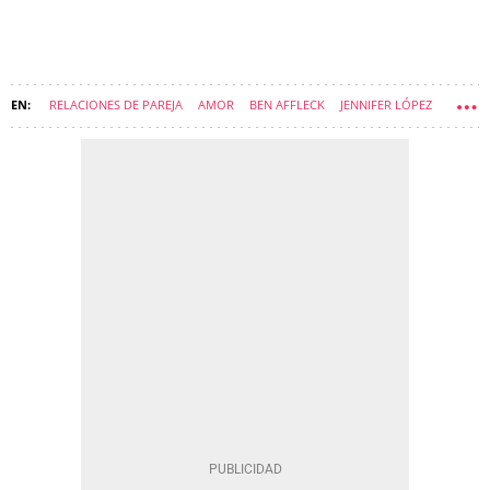
RELACIONES DE PAREJA
AMOR
BEN AFFLECK
JENNIFER LÓPEZ
MARC ANTHONY
ANA DE ARMAS