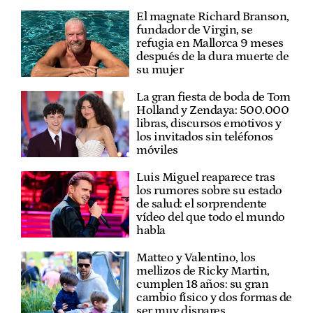
El magnate Richard Branson,
fundador de Virgin, se
refugia en Mallorca 9 meses
después de la dura muerte de
su mujer
La gran fiesta de boda de Tom
Holland y Zendaya: 500.000
libras, discursos emotivos y
los invitados sin teléfonos
móviles
Luis Miguel reaparece tras
los rumores sobre su estado
de salud: el sorprendente
vídeo del que todo el mundo
habla
Matteo y Valentino, los
mellizos de Ricky Martin,
cumplen 18 años: su gran
cambio físico y dos formas de
ser muy dispares