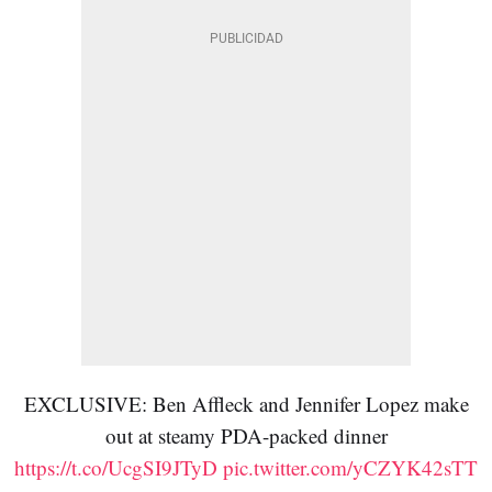
EXCLUSIVE: Ben Affleck and Jennifer Lopez make
out at steamy PDA-packed dinner
https://t.co/UcgSI9JTyD
pic.twitter.com/yCZYK42sTT