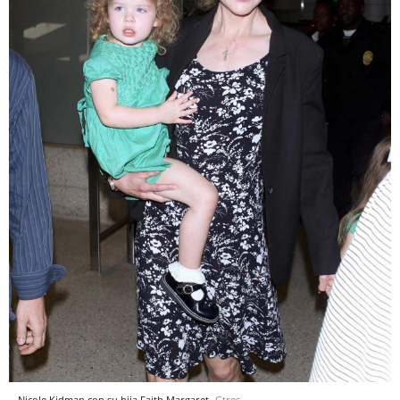
Nicole Kidman con su hija Faith Margaret
Gtres