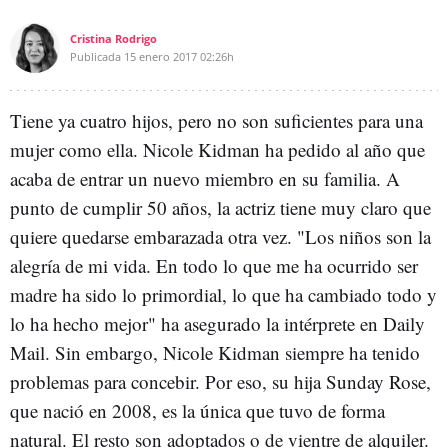
Cristina Rodrigo
Publicada
15 enero 2017
02:26h
Tiene ya cuatro hijos, pero no son suficientes para una
mujer como ella. Nicole Kidman ha pedido al año que
acaba de entrar un nuevo miembro en su familia. A
punto de cumplir 50 años, la actriz tiene muy claro que
quiere quedarse embarazada otra vez. "Los niños son la
alegría de mi vida. En todo lo que me ha ocurrido ser
madre ha sido lo primordial, lo que ha cambiado todo y
lo ha hecho mejor" ha asegurado la intérprete en Daily
Mail. Sin embargo, Nicole Kidman siempre ha tenido
problemas para concebir. Por eso, su hija Sunday Rose,
que nació en 2008, es la única que tuvo de forma
natural. El resto son adoptados o de vientre de alquiler.