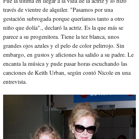
Fue la última en llegar a la vida de la actriz y lo hizo
través de vientre de alquiler. "Pasamos por una
gestación subrogada porque queríamos tanto a otro
niño que dolía"., declaró la actriz. Es la que más se
parece a su progenitora. Tiene la tez blanca, unos
grandes ojos azules y el pelo de color pelirrojo. Sin
embargo, en gustos y aficiones ha salido a su padre. Le
encanta la música y pude pasar horas escuchando las
canciones de Keith Urban, según contó Nicole en una
entrevista.