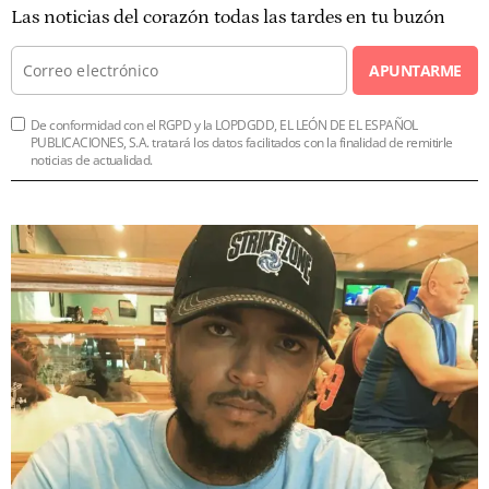
Las noticias del corazón todas las tardes en tu buzón
APUNTARME
De conformidad con el RGPD y la LOPDGDD, EL LEÓN DE EL ESPAÑOL
PUBLICACIONES, S.A. tratará los datos facilitados con la finalidad de remitirle
noticias de actualidad.