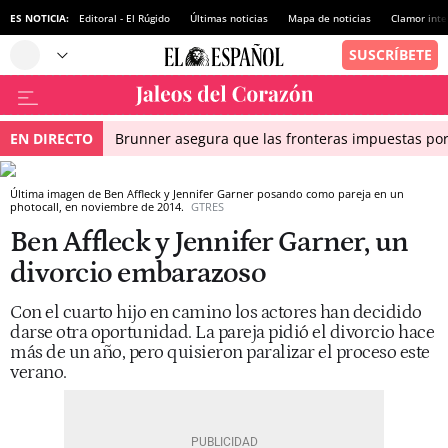
ES NOTICIA:
Editoral - El Rúgido
Últimas noticias
Mapa de noticias
Clamor inte
EN DIRECTO
Brunner asegura que las fronteras impuestas por I
Última imagen de Ben Affleck y Jennifer Garner posando como pareja en un
photocall, en noviembre de 2014.
GTRES
Ben Affleck y Jennifer Garner, un
divorcio embarazoso
Con el cuarto hijo en camino los actores han decidido
darse otra oportunidad. La pareja pidió el divorcio hace
más de un año, pero quisieron paralizar el proceso este
verano.