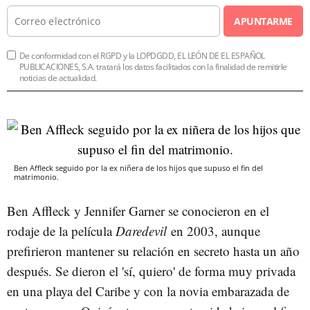
APUNTARME
De conformidad con el RGPD y la LOPDGDD, EL LEÓN DE EL ESPAÑOL
PUBLICACIONES, S.A. tratará los datos facilitados con la finalidad de remitirle
noticias de actualidad.
Ben Affleck seguido por la ex niñera de los hijos que supuso el fin del
matrimonio.
Ben Affleck y Jennifer Garner se conocieron en el
rodaje de la película
Daredevil
en 2003, aunque
prefirieron mantener su relación en secreto hasta un año
después. Se dieron el 'sí, quiero' de forma muy privada
en una playa del Caribe y con la novia embarazada de