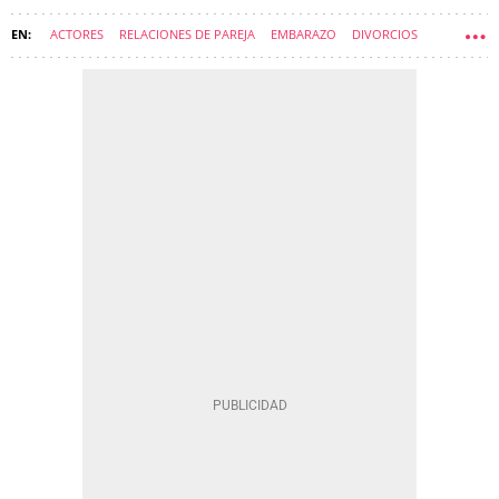
ACTORES
RELACIONES DE PAREJA
EMBARAZO
DIVORCIOS
BEN AFFLECK
JENNIFER GARNER