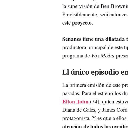
la supervisión de Ben Brownin
Previsiblemente, será entonc
este proyecto.
Senanes tiene una dilatada t
productora principal de este 
programa de
Vox Media
prese
El único episodio e
La primera emisión de este pr
pasadas. Para el estreno los du
Elton John
(74), quien estuv
Diana de Gales, y James Corde
protagonista. Y es que a ellos
atención de todos los oyente