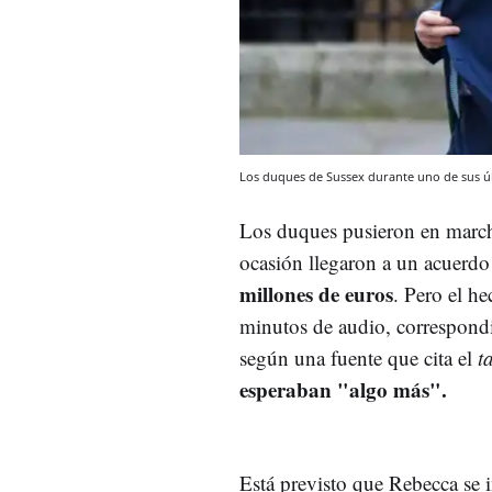
Los duques de Sussex durante uno de sus últ
Los duques pusieron en march
ocasión llegaron a un acuerdo
millones de euros
. Pero el h
minutos de audio, correspondie
según una fuente que cita el
t
esperaban "algo más".
Está previsto que Rebecca se 