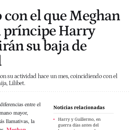
o con el que Meghan
l príncipe Harry
rán su baja de
d
on su actividad hace un mes, coincidiendo con el
a, Lilibet.
iferencias entre el
Noticias relacionadas
ermano mayor,
Harry y Guillermo, en
s llamativas, la
guerra días antes del
Meghan
es,