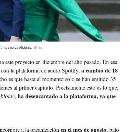
imos actos oficiales.
Gtres
a este proyecto en diciembre del año pasado. En esa
a cambio de 18
 con la plataforma de audio Spotify,
echo es que hasta el momento solo se han emitido 35
ntes al primer capítulo. Precisamente esto es lo que,
ha desencantado a la plataforma, ya que
abloide
,
en el mes de agosto
incorpore a la organización
, bajo