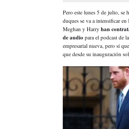
Pero este lunes 5 de julio, se 
duques se va a intensificar e
han contrat
Meghan y Harry
de audio
para el podcast de l
empresarial nueva, pero sí que
que desde su inauguración sol