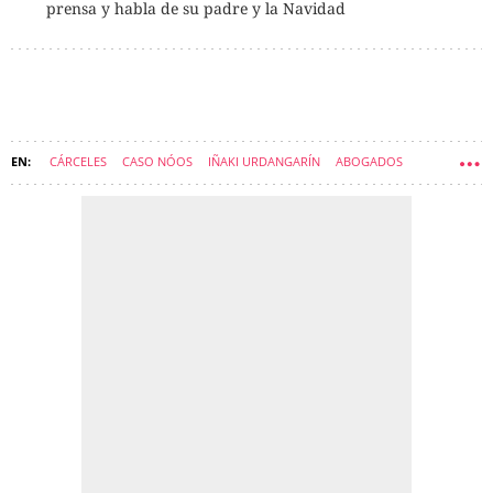
prensa y habla de su padre y la Navidad
CÁRCELES
CASO NÓOS
IÑAKI URDANGARÍN
ABOGADOS
VITORIA (MUNICIPIO)