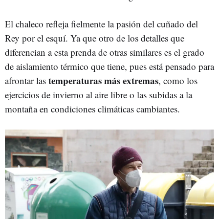
El chaleco refleja fielmente la pasión del cuñado del
Rey por el esquí. Ya que otro de los detalles que
diferencian a esta prenda de otras similares es el grado
de aislamiento térmico que tiene, pues está pensado para
temperaturas más extremas
afrontar las
, como los
ejercicios de invierno al aire libre o las subidas a la
montaña en condiciones climáticas cambiantes.