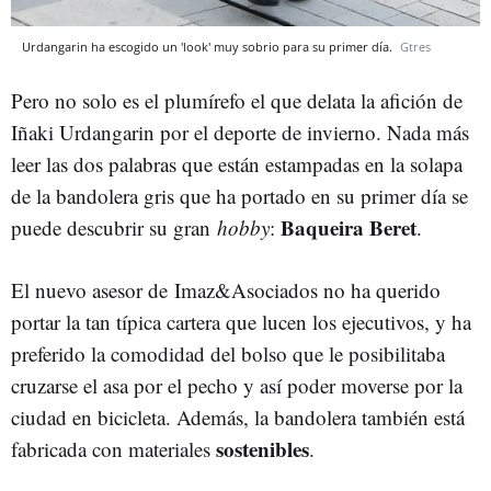
Urdangarin ha escogido un 'look' muy sobrio para su primer día.
Gtres
Pero no solo es el plumírefo el que delata la afición de
Iñaki Urdangarin por el deporte de invierno. Nada más
leer las dos palabras que están estampadas en la solapa
de la bandolera gris que ha portado en su primer día se
Baqueira Beret
puede descubrir su gran
hobby
:
.
El nuevo asesor de Imaz&Asociados no ha querido
portar la tan típica cartera que lucen los ejecutivos, y ha
preferido la comodidad del bolso que le posibilitaba
cruzarse el asa por el pecho y así poder moverse por la
ciudad en bicicleta. Además, la bandolera también está
sostenibles
fabricada con materiales
.