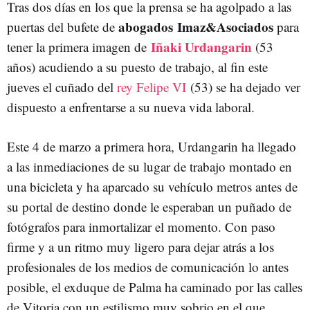
Tras dos días en los que la prensa se ha agolpado a las
abogados
Imaz&Asociados
puertas del bufete de
para
Iñaki Urdangarin
tener la primera imagen de
(53
años) acudiendo a su puesto de trabajo, al fin este
jueves el cuñado del
rey Felipe VI
(53) se ha dejado ver
dispuesto a enfrentarse a su nueva vida laboral.
Este 4 de marzo a primera hora, Urdangarin ha llegado
a las inmediaciones de su lugar de trabajo montado en
una bicicleta y ha aparcado su vehículo metros antes de
su portal de destino donde le esperaban un puñado de
fotógrafos para inmortalizar el momento. Con paso
firme y a un ritmo muy ligero para dejar atrás a los
profesionales de los medios de comunicación lo antes
posible, el exduque de Palma ha caminado por las calles
de Vitoria con un estilismo muy sobrio en el que