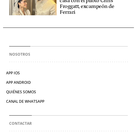
casa con el piloto Chris
Froggatt, excampeón de
Ferrari
NOSOTROS
APP IOS
APP ANDROID
QUIÉNES SOMOS
CANAL DE WHATSAPP
CONTACTAR