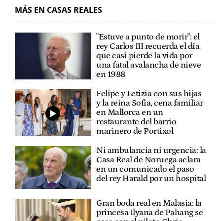
MÁS EN CASAS REALES
"Estuve a punto de morir": el
rey Carlos III recuerda el día
que casi pierde la vida por
una fatal avalancha de nieve
en 1988
Felipe y Letizia con sus hijas
y la reina Sofía, cena familiar
en Mallorca en un
restaurante del barrio
marinero de Portixol
Ni ambulancia ni urgencia: la
Casa Real de Noruega aclara
en un comunicado el paso
del rey Harald por un hospital
Gran boda real en Malasia: la
princesa Ilyana de Pahang se