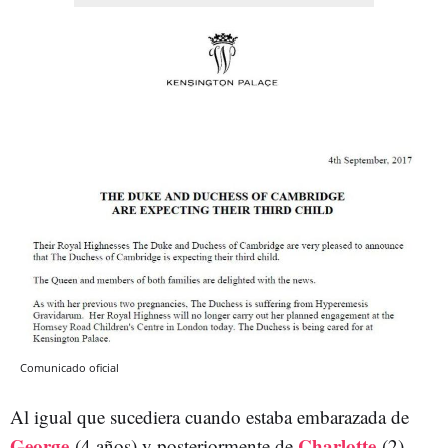
Comunicado oficial
Al igual que sucediera cuando estaba embarazada de
George
Charlotte
(4 años) y posteriormente de
(2),