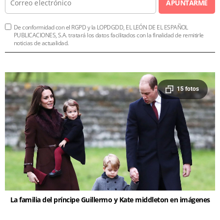
APUNTARME
De conformidad con el RGPD y la LOPDGDD, EL LEÓN DE EL ESPAÑOL
PUBLICACIONES, S.A. tratará los datos facilitados con la finalidad de remitirle
noticias de actualidad.
15 fotos
La familia del príncipe Guillermo y Kate middleton en imágenes