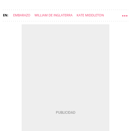
EMBARAZO
WILLIAM DE INGLATERRA
KATE MIDDLETON
JORGE ALEJANDRO LUIS DE CAMBRIDGE
HIJOS DE FAMOSOS