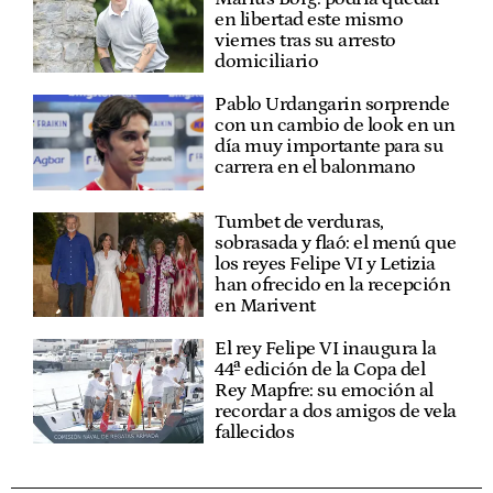
en libertad este mismo
viernes tras su arresto
domiciliario
Pablo Urdangarin sorprende
con un cambio de look en un
día muy importante para su
carrera en el balonmano
Tumbet de verduras,
sobrasada y flaó: el menú que
los reyes Felipe VI y Letizia
han ofrecido en la recepción
en Marivent
El rey Felipe VI inaugura la
44ª edición de la Copa del
Rey Mapfre: su emoción al
recordar a dos amigos de vela
fallecidos