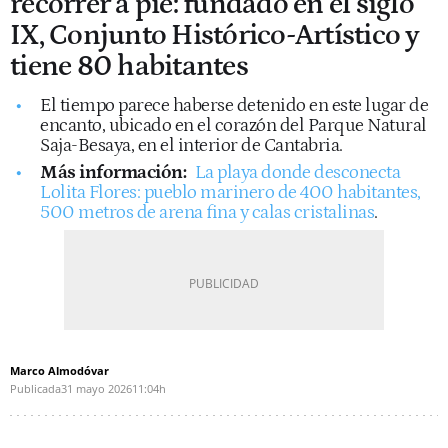
recorrer a pie: fundado en el siglo
IX, Conjunto Histórico-Artístico y
tiene 80 habitantes
El tiempo parece haberse detenido en este lugar de
encanto, ubicado en el corazón del Parque Natural
Saja-Besaya, en el interior de Cantabria.
Más información:
La playa donde desconecta
Lolita Flores: pueblo marinero de 400 habitantes,
500 metros de arena fina y calas cristalinas
.
Marco Almodóvar
Publicada
31 mayo 2026
11:04h