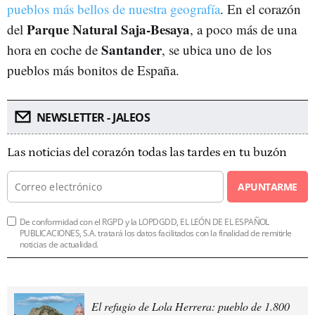
pueblos más bellos de nuestra geografía
. En el corazón
Parque Natural Saja-Besaya
del
, a poco más de una
Santander
hora en coche de
, se ubica uno de los
pueblos más bonitos de España.
NEWSLETTER - JALEOS
Las noticias del corazón todas las tardes en tu buzón
APUNTARME
De conformidad con el RGPD y la LOPDGDD, EL LEÓN DE EL ESPAÑOL
PUBLICACIONES, S.A. tratará los datos facilitados con la finalidad de remitirle
noticias de actualidad.
El refugio de Lola Herrera: pueblo de 1.800