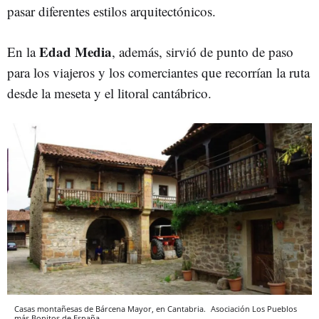
pasar diferentes estilos arquitectónicos.
Edad Media
En la
, además, sirvió de punto de paso
para los viajeros y los comerciantes que recorrían la ruta
desde la meseta y el litoral cantábrico.
Casas montañesas de Bárcena Mayor, en Cantabria.
Asociación Los Pueblos
más Bonitos de España