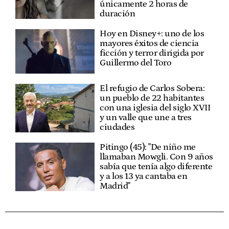
únicamente 2 horas de
duración
Hoy en Disney+: uno de los
mayores éxitos de ciencia
ficción y terror dirigida por
Guillermo del Toro
El refugio de Carlos Sobera:
un pueblo de 22 habitantes
con una iglesia del siglo XVII
y un valle que une a tres
ciudades
Pitingo (45): "De niño me
llamaban Mowgli. Con 9 años
sabía que tenía algo diferente
y a los 13 ya cantaba en
Madrid"