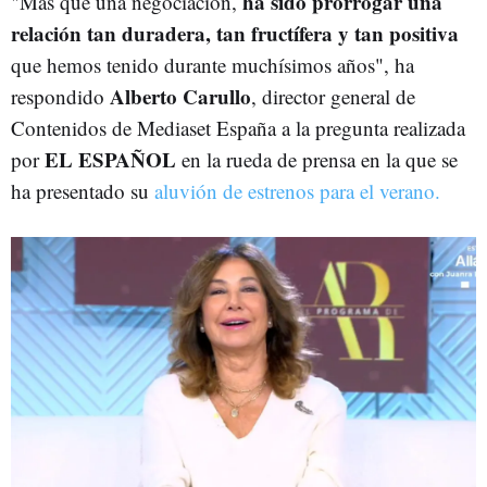
ha sido prorrogar una
"Más que una negociación,
relación tan duradera, tan fructífera y tan positiva
que hemos tenido durante muchísimos años", ha
Alberto Carullo
respondido
, director general de
Contenidos de Mediaset España a la pregunta realizada
EL ESPAÑOL
por
en la rueda de prensa en la que se
ha presentado su
aluvión de estrenos para el verano.