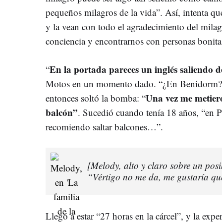
pequeños milagros de la vida”. Así, intenta que
y la vean con todo el agradecimiento del milag
conciencia y encontrarnos con personas bonita
En la portada pareces un inglés saliendo
“
Motos en un momento dado. “¿En Benidorm?”,
Una vez me metiero
entonces soltó la bomba: “
balcón”
. Sucedió cuando tenía 18 años, “en 
recomiendo saltar balcones…”.
[Melody, alto y claro sobre un posi
“Vértigo no me da, me gustaría qu
Llegó a estar “27 horas en la cárcel”, y la exp