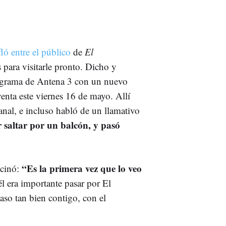
ló entre el público
de
El
para visitarle pronto. Dicho y
programa de Antena 3 con un nuevo
venta este viernes 16 de mayo. Allí
anal, e incluso habló de un llamativo
r saltar por un balcón, y pasó
“
Es la primera vez que lo veo
ucinó:
él era importante pasar por El
aso tan bien contigo, con el