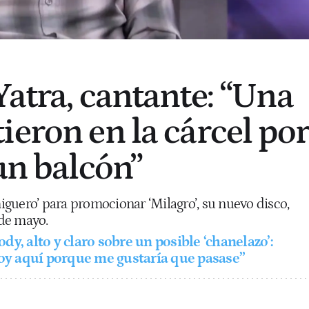
Yatra, cantante: “Una
ieron en la cárcel por
un balcón”
rmiguero’ para promocionar ‘Milagro’, su nuevo disco,
 de mayo.
dy, alto y claro sobre un posible ‘chanelazo’:
toy aquí porque me gustaría que pasase”