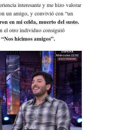
riencia interesante y me hizo valorar
con un amigo, y convivió con “un
on en mi celda, muerto del susto.
on el otro individuo consiguió
“Nos hicimos amigos”.
: