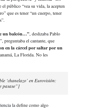
 el público “vea su vida, la acepten
ro” que es tener “un cuerpo, tener
s”.
 de un balcón…”
, deslizaba Pablo
 preguntaba el cantante, que
n en la cárcel por saltar por un
Panamá, La Florida. No les
ble ‘chanelazo’ en Eurovisión:
e pasase”]
eriencia la define como algo