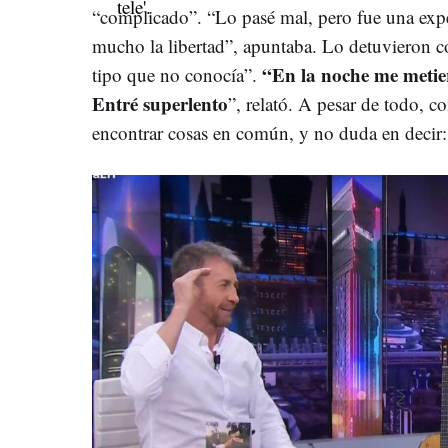
“complicado”. “Lo pasé mal, pero fue una expe
mucho la libertad”, apuntaba. Lo detuvieron 
“En la noche me metier
tipo que no conocía”.
Entré superlento
”, relató. A pesar de todo, c
encontrar cosas en común, y no duda en decir