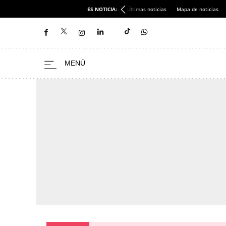
ES NOTICIA:
Últimas noticias
Mapa de noticias