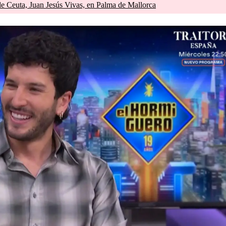
de Ceuta, Juan Jesús Vivas, en Palma de Mallorca