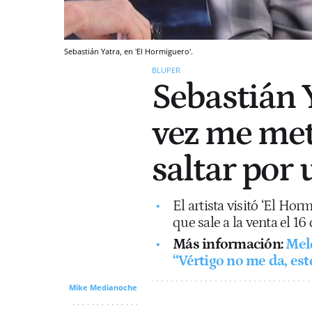
Sebastián Yatra, en 'El Hormiguero'.
BLUPER
Sebastián 
vez me met
saltar por 
El artista visitó ‘El Ho
que sale a la venta el 16
Más información:
Melo
“Vértigo no me da, es
Mike Medianoche