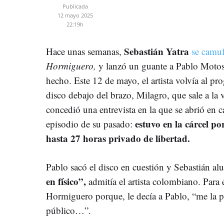
Publicada
12 mayo 2025
22:19h
Sebastián Yatra
Hace unas semanas,
se camuf
Hormiguero,
y lanzó un guante a Pablo Motos 
hecho. Este 12 de mayo, el artista volvía al 
disco debajo del brazo, Milagro, que sale a la 
concedió una entrevista en la que se abrió en c
estuvo en la cárcel po
episodio de su pasado:
hasta 27 horas privado de libertad.
Pablo sacó el disco en cuestión y Sebastián al
en físico”,
admitía el artista colombiano. Para 
Hormiguero porque, le decía a Pablo, “me la p
público…”.