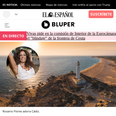
ES NOTICIA:
Últimas noticias
Mapa de noticias
Irán enfría el pacto con Trump
Vivas pide en la comisión de Interior de la Eurocámara
EN DIRECTO
el "blindaje" de la frontera de Ceuta
Rosario Flores adora Cádiz.