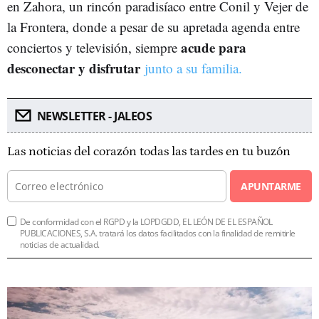
en Zahora, un rincón paradisíaco entre Conil y Vejer de
la Frontera, donde a pesar de su apretada agenda entre
acude para
conciertos y televisión, siempre
desconectar y disfrutar
junto a su familia.
NEWSLETTER - JALEOS
Las noticias del corazón todas las tardes en tu buzón
APUNTARME
De conformidad con el RGPD y la LOPDGDD, EL LEÓN DE EL ESPAÑOL
PUBLICACIONES, S.A. tratará los datos facilitados con la finalidad de remitirle
noticias de actualidad.