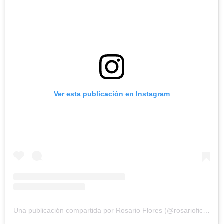
Ver esta publicación en Instagram
Una publicación compartida por Rosario Flores (@rosarioficial)