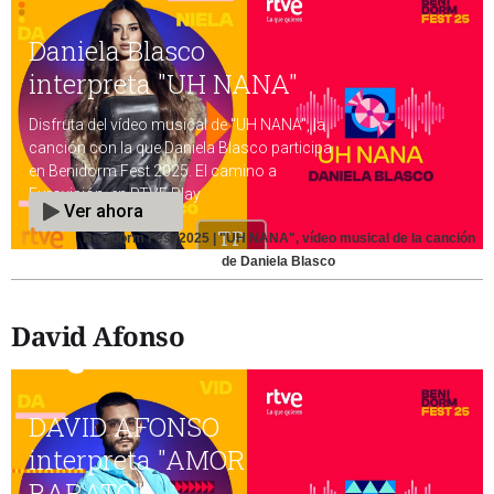
Benidorm Fest 2025 | "UH NANA", vídeo musical de la canción
de Daniela Blasco
David Afonso