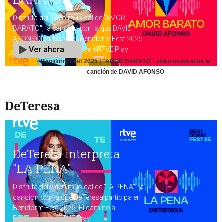
Benidorm Fest 2025 | "AMOR BARATO", vídeo musical de la
canción de DAVID AFONSO
DeTeresa