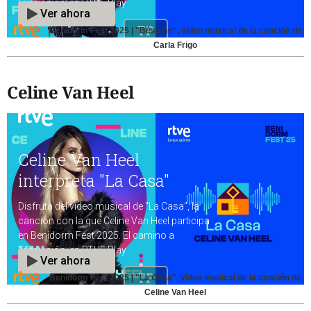
Benidorm Fest 2025 | "Bésame", vídeo musical de la canción de
Carla Frigo
Celine Van Heel
Benidorm Fest 2025 | "La Casa", vídeo musical de la canción de
Celine Van Heel