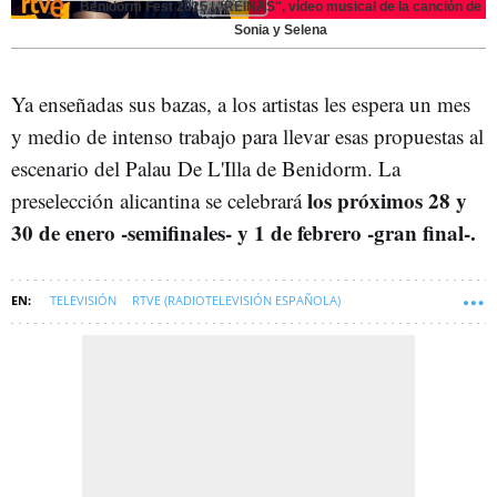
Benidorm Fest 2025 | "REINAS", vídeo musical de la canción de
Sonia y Selena
Ya enseñadas sus bazas, a los artistas les espera un mes
y medio de intenso trabajo para llevar esas propuestas al
escenario del Palau De L'Illa de Benidorm. La
los próximos 28 y
preselección alicantina se celebrará
30 de enero -semifinales- y 1 de febrero -gran final-.
TELEVISIÓN
RTVE (RADIOTELEVISIÓN ESPAÑOLA)
BENIDORM FEST
SOFT