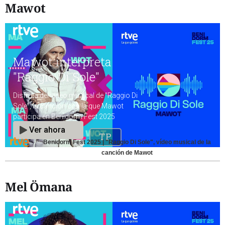
Mawot
Benidorm Fest 2025 | "Raggio Di Sole", vídeo musical de la
canción de Mawot
Mel Ömana