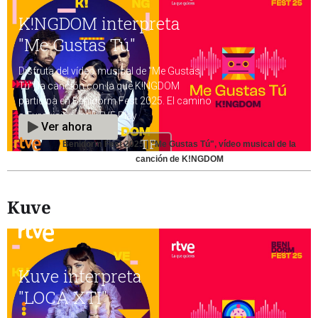
Benidorm Fest 2025 | "Me Gustas Tú", vídeo musical de la
canción de K!NGDOM
Kuve