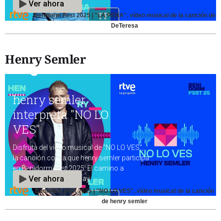
Benidorm Fest 2025 | "LA PENA", vídeo musical de la canción de
DeTeresa
Henry Semler
Benidorm Fest 2025 | "NO LO VES", vídeo musical de la canción
de henry semler