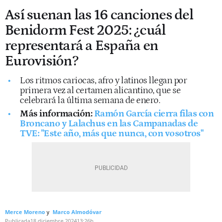
Así suenan las 16 canciones del
Benidorm Fest 2025: ¿cuál
representará a España en
Eurovisión?
Los ritmos cariocas, afro y latinos llegan por
primera vez al certamen alicantino, que se
celebrará la última semana de enero.
Más información:
Ramón García cierra filas con
Broncano y Lalachus en las Campanadas de
TVE: "Este año, más que nunca, con vosotros"
Merce Moreno
Marco Almodóvar
Publicada
18 diciembre 2024
13:26h