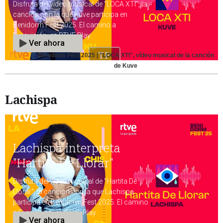
Benidorm Fest 2025 | "LOCA XTI", vídeo musical de la canción
de Kuve
Lachispa