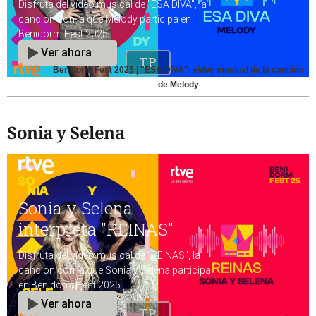
Benidorm Fest 2025 | "ESA DIVA", vídeo musical de la canción
de Melody
Sonia y Selena