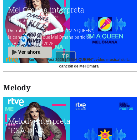
Benidorm Fest 2025 | "I'M A QUEEN", vídeo musical de la
canción de Mel Ömara
Melody