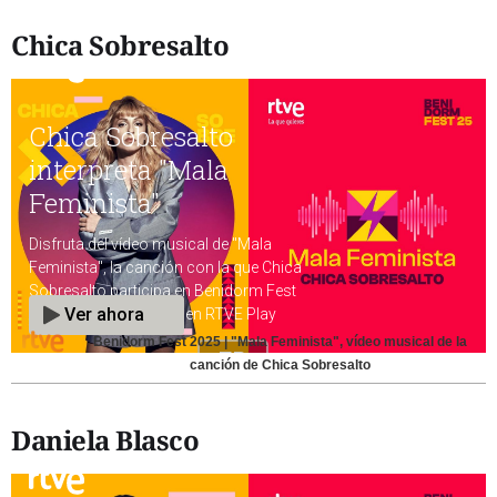
Chica Sobresalto
Benidorm Fest 2025 | "Mala Feminista", vídeo musical de la
canción de Chica Sobresalto
Daniela Blasco