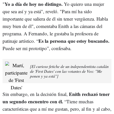
Yo a día de hoy no distingo.
"
Yo quiero una mujer
que sea así y ya está", reveló. "Para mí ha sido
importante que saliera de él sin tener vergüenza. Habla
muy bien de él", comentaba Enith a las cámaras del
programa. A Fernando, le gustaba la profesora de
Es la persona que estoy buscando.
patinaje artístico. “
Puede ser mi prototipo”, confesaba.
[El curioso fetiche de un independentista catalán
de 'First Dates' con las votantes de Vox: "Me
ponen y ya está"]
Enith rechazó tener
Sin embargo, en la decisión final,
un segundo encuentro con él.
“Tiene muchas
características que a mí me gustan, pero, al fin y al cabo,