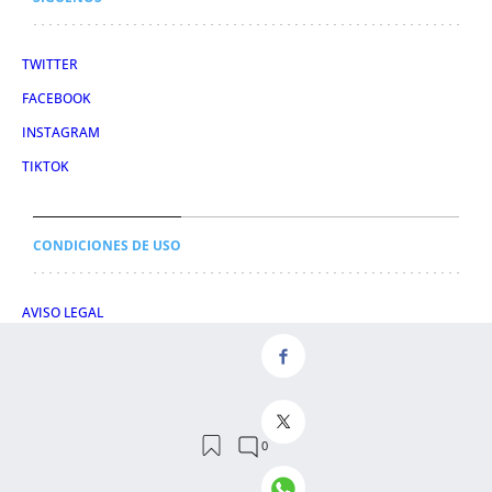
TWITTER
FACEBOOK
INSTAGRAM
TIKTOK
CONDICIONES DE USO
AVISO LEGAL
POLÍTICA DE PRIVACIDAD
CONDICIONES DE COMPRA
POLÍTICA DE COOKIES
AVISO DE TRANSPARENCIA
ADMINISTRACIÓN UTIQ