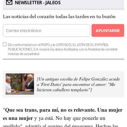
NEWSLETTER - JALEOS
Las noticias del corazón todas las tardes en tu buzón
APUNTARME
De conformidad con el RGPD y la LOPDGDD, EL LEÓN DE EL ESPAÑOL
PUBLICACIONES, S.A. tratará los datos facilitados con la finalidad de remitirle
noticias de actualidad.
[Un antiguo escolta de Felipe González acude
a 'First Dates' para encontrar el amor: "Me
hicieron caballero templario"]
Que sea trans, para mí, no es relevante. Una mujer
"
es una mujer
y ya está. No hay que ponerle un
apellido", admitía al equipo del programa. Hechas las