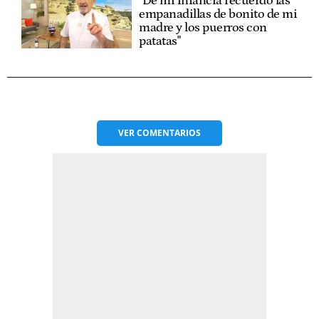
"De mi infancia recuerdo las
empanadillas de bonito de mi
madre y los puerros con
patatas"
VER
COMENTARIOS