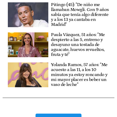
Pitingo (45): "De niño me
llamaban Mowgli. Con 9 años
sabía que tenía algo diferente
y a los 13 ya cantaba en
Madrid"
Paula Vázquez, 51 años: "Me
despierto a las 5, entreno y
desayuno una tostada de
aguacate, huevos revueltos,
fruta y té"
Yolanda Ramos, 57 años: "Me
acuesto a las 11, a los 10
minutos ya estoy roncando y
mi mayor placer es beber un
vaso de leche"