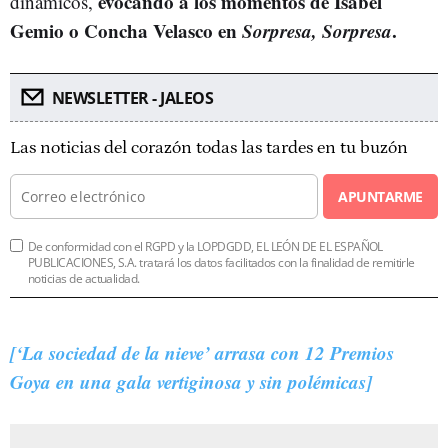
evocando a los momentos de Isabel
dinámicos,
Gemio o Concha Velasco en
Sorpresa, Sorpresa
.
NEWSLETTER - JALEOS
Las noticias del corazón todas las tardes en tu buzón
APUNTARME
De conformidad con el RGPD y la LOPDGDD, EL LEÓN DE EL ESPAÑOL
PUBLICACIONES, S.A. tratará los datos facilitados con la finalidad de remitirle
noticias de actualidad.
[‘La sociedad de la nieve’ arrasa con 12 Premios
Goya en una gala vertiginosa y sin polémicas]