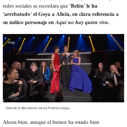
'Belén' le ha
redes sociales se recordara que
'arrebatado' el Goya a Alicia, en clara referencia a
su mítico personaje en
Aquí no hay quien viva
.
Gala de la 38a edición de los Premios Goya.
Ahora bien, aunque el humor ha estado bien