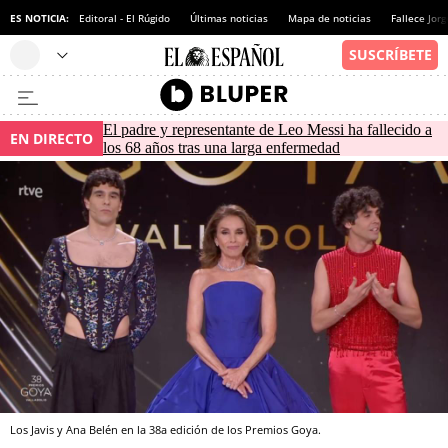
ES NOTICIA:
Editoral - El Rúgido
Últimas noticias
Mapa de noticias
Fallece Jor
El padre y representante de Leo Messi ha fallecido a
EN DIRECTO
los 68 años tras una larga enfermedad
Los Javis y Ana Belén en la 38a edición de los Premios Goya.