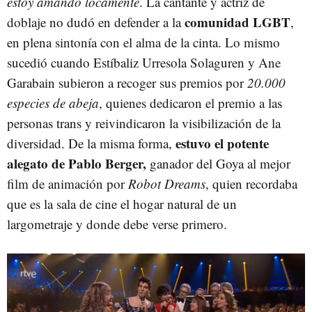
estoy amando locamente
. La cantante y actriz de
comunidad LGBT
doblaje no dudó en defender a la
,
en plena sintonía con el alma de la cinta. Lo mismo
sucedió cuando Estíbaliz Urresola Solaguren y Ane
Garabain subieron a recoger sus premios por
20.000
especies de abeja
, quienes dedicaron el premio a las
personas trans y reivindicaron la visibilización de la
estuvo el potente
diversidad. De la misma forma,
alegato de Pablo Berger,
ganador del Goya al mejor
film de animación por
Robot Dreams
, quien recordaba
que es la sala de cine el hogar natural de un
largometraje y donde debe verse primero.