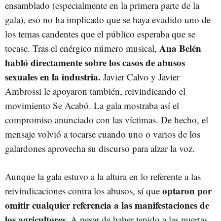
ensamblado (especialmente en la primera parte de la
gala), eso no ha implicado que se haya evadido uno de
los temas candentes que el público esperaba que se
Ana Belén
tocase. Tras el enérgico número musical,
habló directamente sobre los casos de abusos
sexuales en la industria.
Javier Calvo y Javier
Ambrossi le apoyaron también, reivindicando el
movimiento Se Acabó. La gala mostraba así el
compromiso anunciado con las víctimas. De hecho, el
mensaje volvió a tocarse cuando uno o varios de los
galardones aprovecha su discurso para alzar la voz.
Aunque la gala estuvo a la altura en lo referente a las
optaron por
reivindicaciones contra los abusos, sí que
omitir cualquier referencia a las manifestaciones de
los agricultores
. A pesar de haber tenido a las puertas