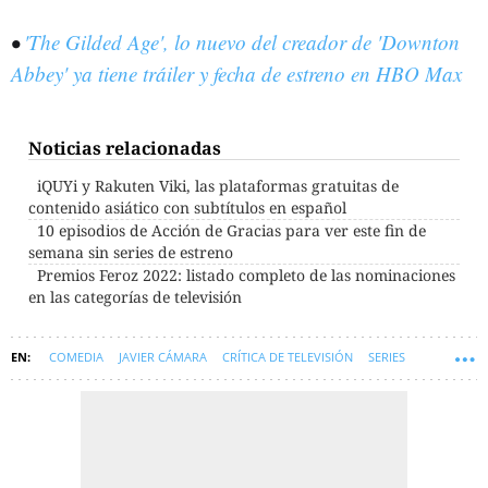
•
'The Gilded Age', lo nuevo del creador de 'Downton
Abbey' ya tiene tráiler y fecha de estreno en HBO Max
Noticias relacionadas
iQUYi y Rakuten Viki, las plataformas gratuitas de
contenido asiático con subtítulos en español
10 episodios de Acción de Gracias para ver este fin de
semana sin series de estreno
Premios Feroz 2022: listado completo de las nominaciones
en las categorías de televisión
COMEDIA
JAVIER CÁMARA
CRÍTICA DE TELEVISIÓN
SERIES
MAX
SERIES ESPAÑOLAS