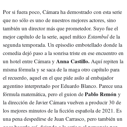
Por si fuera poco, Cámara ha demostrado con esta serie
que no sólo es uno de nuestros mejores actores, sino
también un director más que prometedor. Suyo fue el
mejor capítulo de la serie, aquel mítico
Estambul
de la
segunda temporada. Un episodio embotellado donde la
comedia dejó paso a la sonrisa triste en ese encuentro en
Anna Castillo.
un hotel entre Cámara y
Aquí repiten la
misma fórmula y se saca de la maga otro capítulo para
el recuerdo, aquel en el que pide asilo al embajador
argentino interpretado por Eduardo Blanco. Parece una
Pablo Remón
fórmula matemática, pero el guion de
y
la dirección de Javier Cámara vuelven a producir 30 de
los mejores minutos de la ficción española de 2021. Es
una pena despedirse de Juan Carrasco, pero también un
goce hacerlo así, dejando a la serie y al personaje por