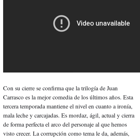
Con su cierre se confirma que la trilogía de Juan
Carrasco es la mejor comedia de los últimos años. Esta
tercera temporada mantiene el nivel en cuanto a ironía,
mala leche y carcajadas. Es mordaz, ágil, actual y cierra
de forma perfecta el arco del personaje al que hemos
visto crecer. La corrupción como tema le da, además,