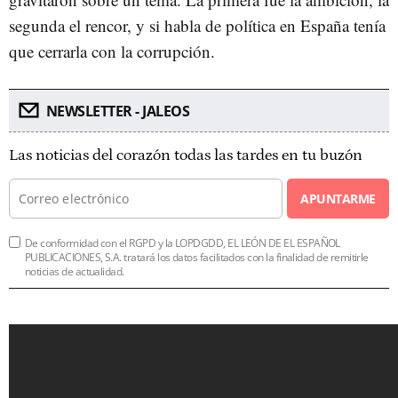
segunda el rencor, y si habla de política en España tenía
que cerrarla con la corrupción.
NEWSLETTER - JALEOS
Las noticias del corazón todas las tardes en tu buzón
APUNTARME
De conformidad con el RGPD y la LOPDGDD, EL LEÓN DE EL ESPAÑOL
PUBLICACIONES, S.A. tratará los datos facilitados con la finalidad de remitirle
noticias de actualidad.