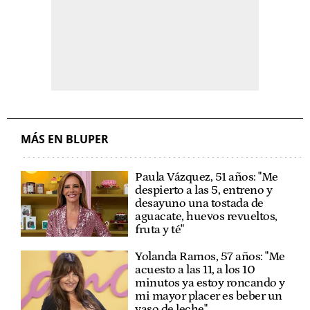
MÁS EN BLUPER
Paula Vázquez, 51 años: "Me
despierto a las 5, entreno y
desayuno una tostada de
aguacate, huevos revueltos,
fruta y té"
Yolanda Ramos, 57 años: "Me
acuesto a las 11, a los 10
minutos ya estoy roncando y
mi mayor placer es beber un
vaso de leche"