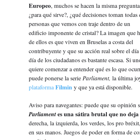
Europeo
, muchos se hacen la misma pregun
¿para qué sirve?, ¿qué decisiones toman todas 
personas que vemos con traje dentro de un
edificio imponente de cristal? La imagen que 
de ellos es que viven en Bruselas a costa del
contribuyente y que su acción real sobre el día
día de los ciudadanos es bastante escasa. Si un
quiere comenzar a entender qué es lo que ocurr
puede ponerse la serie
Parliament,
la última j
Filmin
plataforma
y que ya está disponible.
Aviso para navegantes: puede que su opinión 
Parliament
es una sátira brutal que no deja 
derecha, la izquierda, los verdes, los pro bréxit
en sus manos. Juegos de poder en forma de c