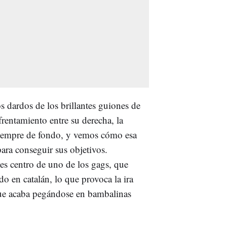
s dardos de los brillantes guiones de
nfrentamiento entre su derecha, la
 siempre de fondo, y vemos cómo esa
para conseguir sus objetivos.
es centro de uno de los gags, que
o en catalán, lo que provoca la ira
que acaba pegándose en bambalinas