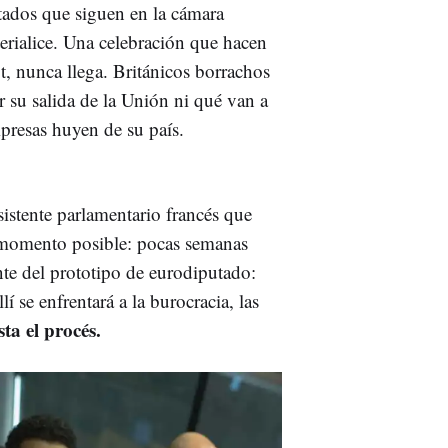
tados que siguen en la cámara
erialice. Una celebración que hacen
, nunca llega. Británicos borrachos
r su salida de la Unión ni qué van a
presas huyen de su país.
istente parlamentario francés que
 momento posible: pocas semanas
nte del prototipo de eurodiputado:
 se enfrentará a la burocracia, las
ta el procés.