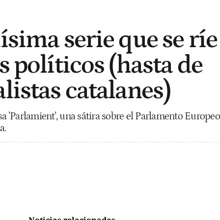
ísima serie que se ríe
s políticos (hasta de
listas catalanes)
sa 'Parlamient', una sátira sobre el Parlamento Europeo
a.
Noticias relacionadas