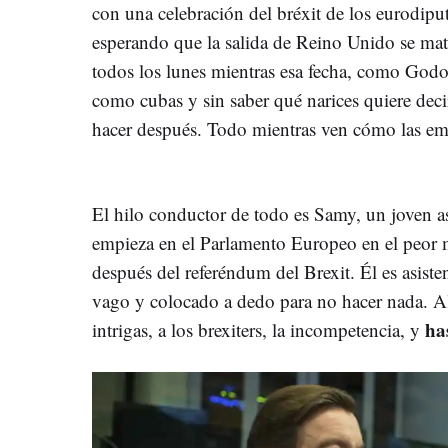
con una celebración del bréxit de los eurodipu
esperando que la salida de Reino Unido se mat
todos los lunes mientras esa fecha, como Godot
como cubas y sin saber qué narices quiere deci
hacer después. Todo mientras ven cómo las em
El hilo conductor de todo es Samy, un joven as
empieza en el Parlamento Europeo en el peor
después del referéndum del Brexit. Él es asiste
vago y colocado a dedo para no hacer nada. Allí
has
intrigas, a los brexiters, la incompetencia, y