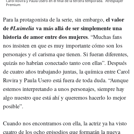
Carol Rovira y Paula Usero en el final de la tercera temporada.
Atresplayer
Premium
el valor
Para la protagonista de la serie, sin embargo,
de
#Luimelia
va más allá de ser simplemente una
historia de amor entre dos mujeres
. “Muchas fans
nos insisten en que es muy importante cómo son los
personajes y el carisma que tienen. Si fueran diferentes,
quizás no habrían conectado tanto con ellas”. Después
de cuatro años trabajando juntas, la química entre Carol
Rovira y Paula Usero está fuera de toda duda. “Aunque
estemos interpretando a unos personajes, siempre hay
algo nuestro que está ahí y queremos hacerlo lo mejor
posible”.
Cuando nos encontramos con ella, la actriz ya ha visto
cuatro de los ocho episodios que formarán la nueva