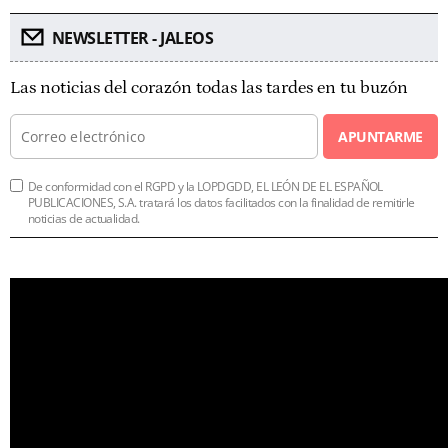
NEWSLETTER - JALEOS
Las noticias del corazón todas las tardes en tu buzón
APUNTARME
De conformidad con el RGPD y la LOPDGDD, EL LEÓN DE EL ESPAÑOL
PUBLICACIONES, S.A. tratará los datos facilitados con la finalidad de remitirle
noticias de actualidad.