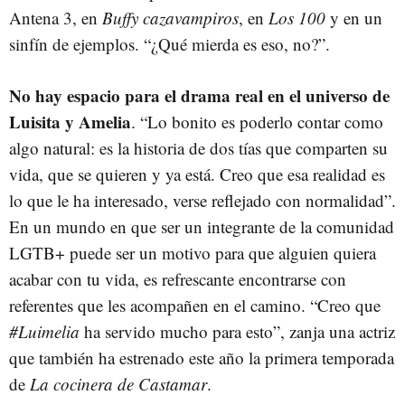
Antena 3, en
Buffy cazavampiros
, en
Los 100
y en un
sinfín de ejemplos. “¿Qué mierda es eso, no?”.
No hay espacio para el drama real en el universo de
Luisita y Amelia
. “Lo bonito es poderlo contar como
algo natural: es la historia de dos tías que comparten su
vida, que se quieren y ya está. Creo que esa realidad es
lo que le ha interesado, verse reflejado con normalidad”.
En un mundo en que ser un integrante de la comunidad
LGTB+ puede ser un motivo para que alguien quiera
acabar con tu vida, es refrescante encontrarse con
referentes que les acompañen en el camino. “Creo que
#Luimelia
ha servido mucho para esto”, zanja una actriz
que también ha estrenado este año la primera temporada
de
La cocinera de Castamar
.