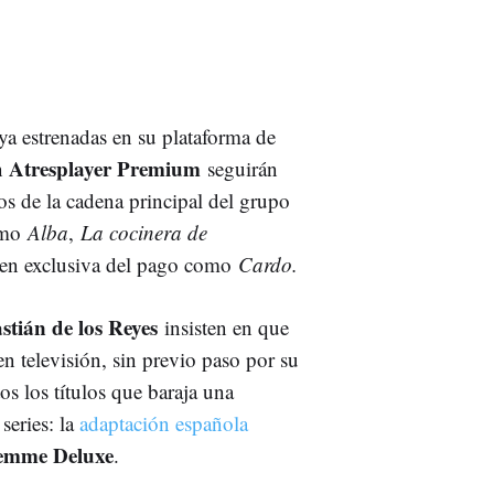
ya estrenadas en su plataforma de
Atresplayer Premium
n
seguirán
s de la cadena principal del grupo
como
Alba
,
La cocinera de
s en exclusiva del pago como
Cardo.
stián de los Reyes
insisten en que
n televisión, sin previo paso por su
s los títulos que baraja una
series: la
adaptación española
emme Deluxe
.