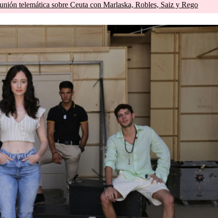
unión telemática sobre Ceuta con Marlaska, Robles, Saiz y Rego