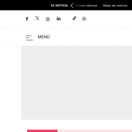
ES NOTICIA:
Últimas noticias
Mapa de noticias