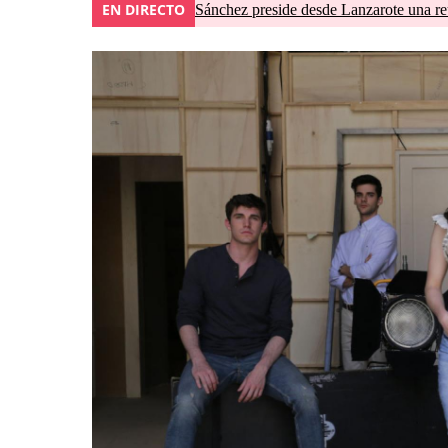
EN DIRECTO
Sánchez preside desde Lanzarote una re