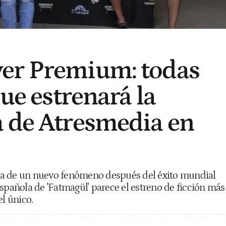
er Premium: todas
que estrenará la
 de Atresmedia en
ca de un nuevo fenómeno después del éxito mundial
española de 'Fatmagül' parece el estreno de ficción más
el único.