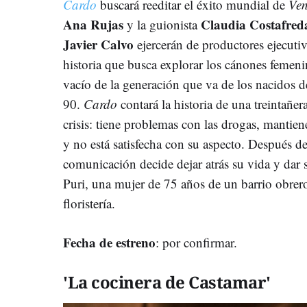
Cardo
buscará reeditar el éxito mundial de
Ve
Ana Rujas
Claudia Costafred
y la guionista
Javier Calvo
ejercerán de productores ejecuti
historia que busca explorar los cánones femeni
vacío de la generación que va de los nacidos 
90.
Cardo
contará la historia de una treintañ
crisis: tiene problemas con las drogas, mantien
y no está satisfecha con su aspecto. Después d
comunicación decide dejar atrás su vida y dar 
Puri, una mujer de 75 años de un barrio obrero
floristería.
Fecha de estreno
: por confirmar.
'La cocinera de Castamar'