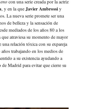
neno
con una serie creada por la actriz
a
Javier Ambrossi
, y en la que
y
vos. La nueva serie promete ser una
nos de belleza y la sensación de
desde mediados de los años 80 a los
era que atraviesa su momento de mayor
e una relación tóxica con su expareja
e años trabajando en los medios de
sentido a su existencia ayudando a
 de Madrid para evitar que cierre su