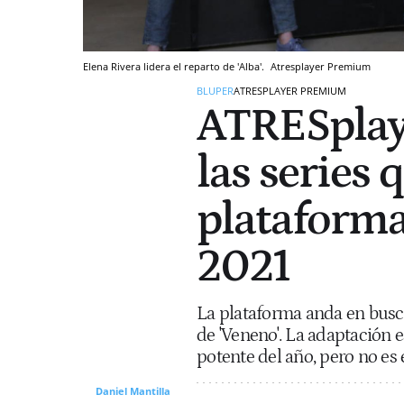
Elena Rivera lidera el reparto de 'Alba'.
Atresplayer Premium
BLUPER
ATRESPLAYER PREMIUM
ATRESplay
las series 
plataforma
2021
La plataforma anda en bus
de 'Veneno'. La adaptación 
potente del año, pero no es 
Daniel Mantilla