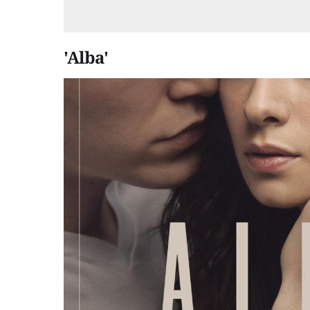
'Alba'