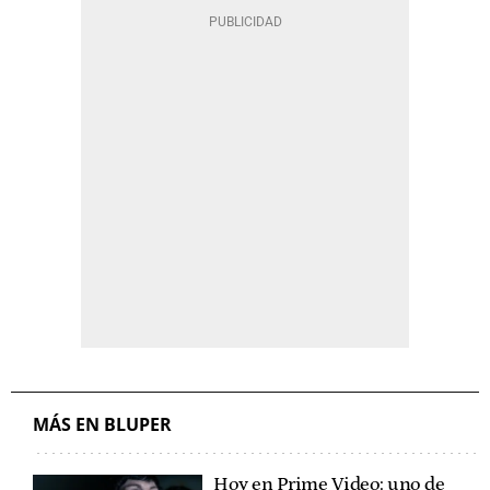
MÁS EN BLUPER
Hoy en Prime Video: uno de