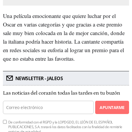
Una película emocionante que quiere luchar por el
Oscar en varias categorías y que gracias a este premio
sale muy bien colocada en la de mejor canción, donde
la italiana podría hacer historia. La cantante compartía
en redes sociales su euforia al lograr un premio para el
que no estaba entre las favoritas.
NEWSLETTER - JALEOS
Las noticias del corazón todas las tardes en tu buzón
APUNTARME
De conformidad con el RGPD y la LOPDGDD, EL LEÓN DE EL ESPAÑOL
PUBLICACIONES, S.A. tratará los datos facilitados con la finalidad de remitirle
noticias de actualidad.