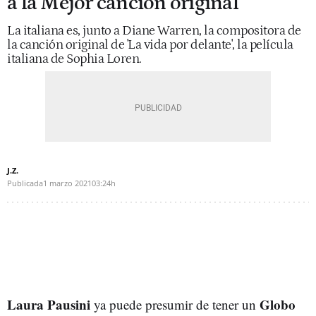
a la Mejor canción original
La italiana es, junto a Diane Warren, la compositora de
la canción original de 'La vida por delante', la película
italiana de Sophia Loren.
J.Z.
Publicada
1 marzo 2021
03:24h
Laura Pausini
Globo
ya puede presumir de tener un