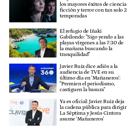
los mayores éxitos de ciencia
ficción y terror con tan solo 2
temporadas
El refugio de Iñaki
Gabilondo: "Sigo yendo a las
playas vírgenes a las 7:30 de
la mañana buscando la
tranquilidad"
Javier Ruiz dice adiós a la
audiencia de TVE en su
último día en 'Mañaneros':
"Premien el periodismo,
castiguen la basura"
Ya es oficial: Javier Ruiz deja
la cadena pública para dirigir
La Séptima y Jesús Cintora
asume 'Mañaneros'