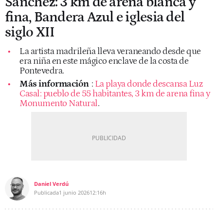
Sánchez: 3 km de arena blanca y
fina, Bandera Azul e iglesia del
siglo XII
La artista madrileña lleva veraneando desde que
era niña en este mágico enclave de la costa de
Pontevedra.
Más información
:
La playa donde descansa Luz
Casal: pueblo de 55 habitantes, 3 km de arena fina y
Monumento Natural
.
Daniel Verdú
Publicada
1 junio 2026
12:16h