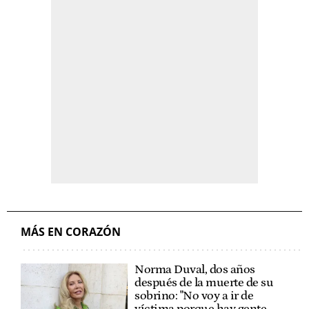
MÁS EN CORAZÓN
Norma Duval, dos años
después de la muerte de su
sobrino: "No voy a ir de
víctima porque hay gente