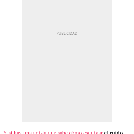
ruido
Y si hay una artista que sabe cómo esquivar
el