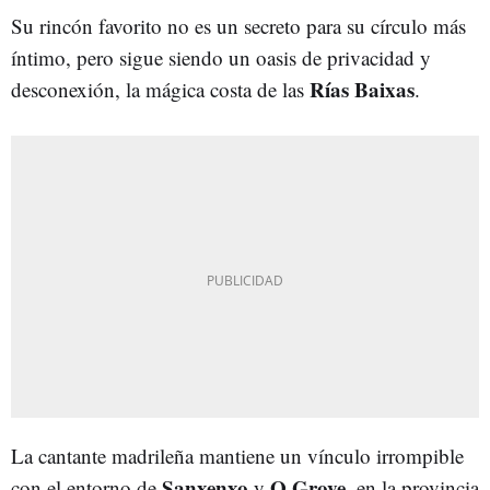
Su rincón favorito no es un secreto para su círculo más
íntimo, pero sigue siendo un oasis de privacidad y
Rías Baixas
desconexión, la mágica costa de las
.
La cantante madrileña mantiene un vínculo irrompible
Sanxenxo
O Grove
con el entorno de
y
, en la provincia