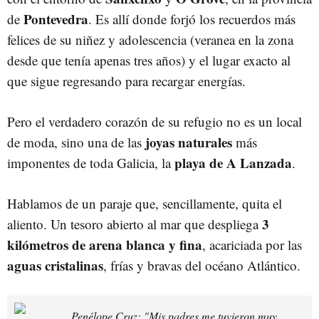
Pontevedra
de
. Es allí donde forjó los recuerdos más
felices de su niñez y adolescencia (veranea en la zona
desde que tenía apenas tres años) y el lugar exacto al
que sigue regresando para recargar energías.
Pero el verdadero corazón de su refugio no es un local
joyas naturales
de moda, sino una de las
más
playa de A Lanzada
imponentes de toda Galicia, la
.
Hablamos de un paraje que, sencillamente, quita el
3
aliento. Un tesoro abierto al mar que despliega
kilómetros de arena blanca y fina
, acariciada por las
aguas cristalinas
, frías y bravas del océano Atlántico.
Penélope Cruz: "Mis padres me tuvieron muy