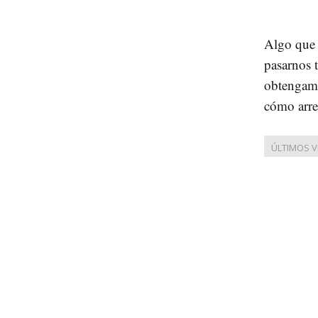
Algo que 
pasarnos t
obtengamo
cómo arreg