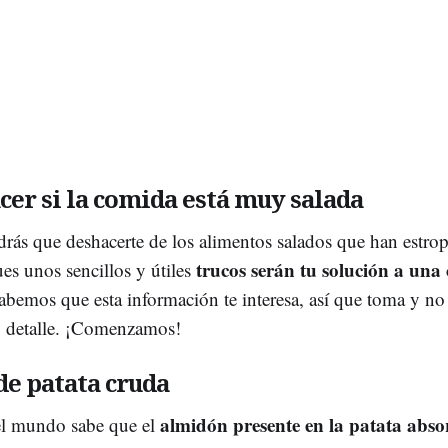
cer si la comida está muy salada
drás que deshacerte de los alimentos salados que han estro
trucos serán tu solución a una
ues unos sencillos y útiles
abemos que esta información te interesa, así que toma y no 
o detalle. ¡Comenzamos!
de patata cruda
almidón presente en la patata absor
l mundo sabe que el