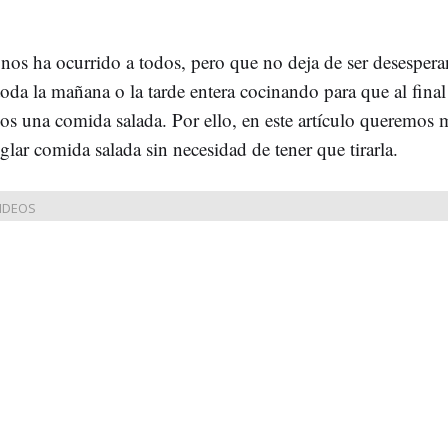
nos ha ocurrido a todos, pero que no deja de ser desesperan
oda la mañana o la tarde entera cocinando para que al final
s una comida salada. Por ello, en este artículo queremos m
lar comida salada sin necesidad de tener que tirarla.