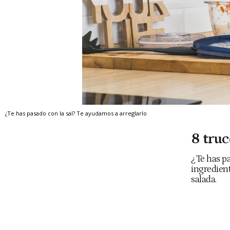
¿Te has pasado con la sal? Te ayudamos a arreglarlo
8 truc
¿Te has pa
ingredien
salada.