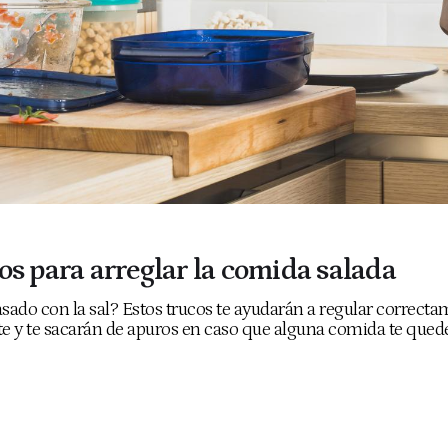
os para arreglar la comida salada
sado con la sal? Estos trucos te ayudarán a regular correcta
te y te sacarán de apuros en caso que alguna comida te que