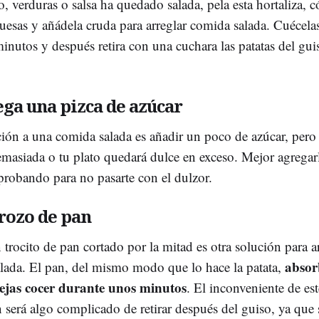
o, verduras o salsa ha quedado salada, pela esta hortaliza, c
ruesas y añádela cruda para arreglar comida salada. Cuécela
inutos y después retira con una cuchara las patatas del gui
ega una pizca de azúcar
ción a una comida salada es añadir un poco de azúcar, pero
masiada o tu plato quedará dulce en exceso. Mejor agregar
 probando para no pasarte con el dulzor.
trozo de pan
trocito de pan cortado por la mitad es otra solución para a
absor
lada. El pan, del mismo modo que lo hace la patata,
 dejas cocer durante unos minutos
. El inconveniente de est
 será algo complicado de retirar después del guiso, ya que 