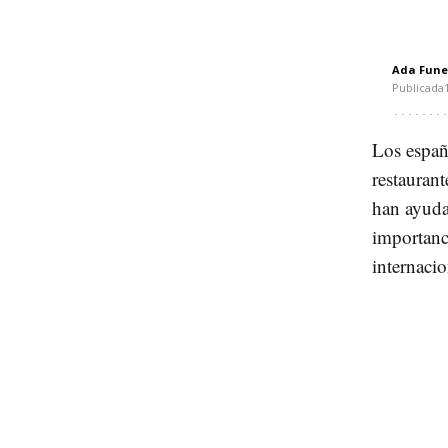
Ada Fune
Publicada
Los españ
restaurant
han ayuda
importanc
internacio