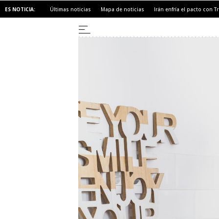
ES NOTICIA:
Últimas noticias
Mapa de noticias
Irán enfría el pacto con 