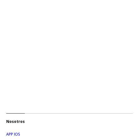
Nosotros
APP IOS