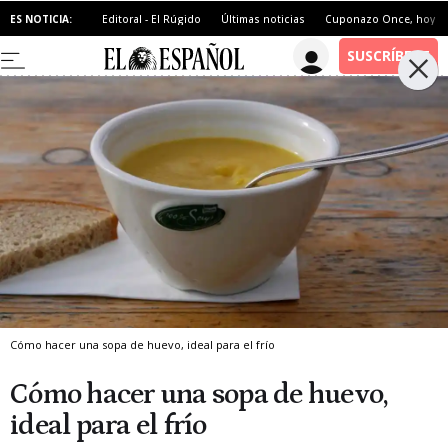
ES NOTICIA:
Editoral - El Rúgido
Últimas noticias
Cuponazo Once, hoy
Cómo hacer una sopa de huevo, ideal para el frío
Cómo hacer una sopa de huevo,
ideal para el frío