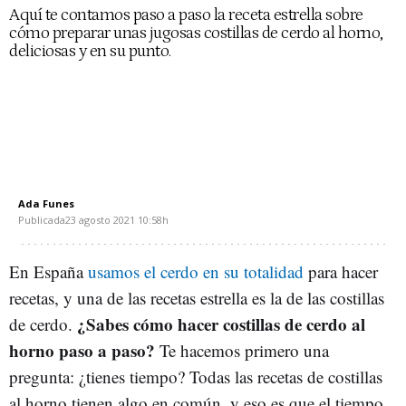
Aquí te contamos paso a paso la receta estrella sobre
cómo preparar unas jugosas costillas de cerdo al horno,
deliciosas y en su punto.
Ada Funes
Publicada
23 agosto 2021
10:58h
En España
usamos el cerdo en su totalidad
para hacer
recetas, y una de las recetas estrella es la de las costillas
¿Sabes cómo hacer costillas de cerdo al
de cerdo.
horno paso a paso?
Te hacemos primero una
pregunta: ¿tienes tiempo? Todas las recetas de costillas
al horno tienen algo en común, y eso es que el tiempo