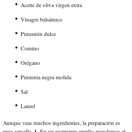
Aceite de oliva virgen extra
Vinagre balsámico
Pimentón dulce
Comino
Orégano
Pimienta negra molida
Sal
Laurel
Aunque veas muchos ingredientes, la preparación es
1.
muy sencilla.
En un recipiente amplio mezclamos el