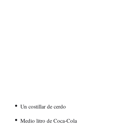
Un costillar de cerdo
Medio litro de Coca-Cola