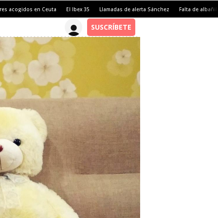
es acogidos en Ceuta
El Ibex 35
Llamadas de alerta Sánchez
Falta de albañil