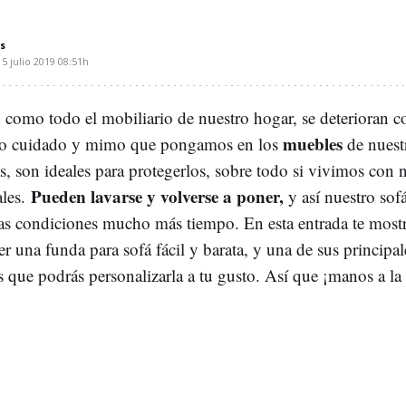
s
15 julio 2019
08:51h
, como todo el mobiliario de nuestro hogar, se deterioran c
muebles
o cuidado y mimo que pongamos en los
de nuestr
s, son ideales para protegerlos, sobre todo si vivimos con 
Pueden lavarse y volverse a poner,
ales.
y así nuestro sof
tas condiciones mucho más tiempo. En esta entrada te mos
 una funda para sofá fácil y barata, y una de sus principal
s que podrás personalizarla a tu gusto. Así que ¡manos a la