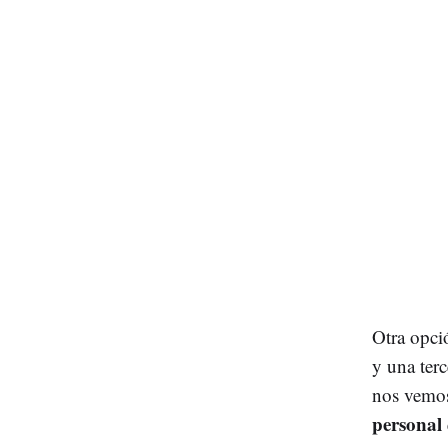
Otra opci
y una terc
nos vemos
personal