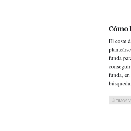
Cómo h
El coste d
planteárs
funda par
conseguir
funda, en
búsqueda