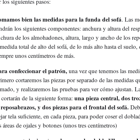
 los siguientes pasos:
omamos bien las medidas para la funda del sofá
. Las m
ndrán los siguientes componentes: anchura y altura del res
chura de los almohadones, altura, largo y ancho de los re
medida total de alto del sofá, de lo más alto hasta el suelo,
empre unos centímetros de más.
ara confeccionar el patrón,
una vez que tenemos las medi
imero cortaremos las piezas por separado de las medidas 
mado, y realizaremos las pruebas para ver cómo ajustan. La
una pieza central, dos tro
 cortarán de la siguiente forma:
 reposabrazos, y dos piezas para el frontal del sofá.
Deb
jar tela suficiente, en cada pieza, para poder coser el doblad
s áreas de ojales y botones (unos tres centímetros)