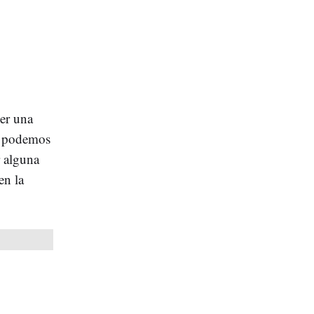
cer una
podemos
 alguna
en la