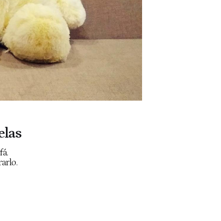
elas
fá.
arlo.