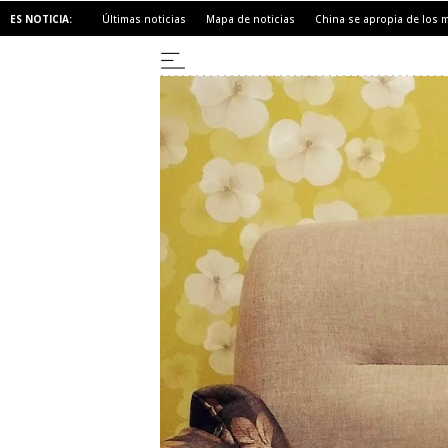
ES NOTICIA:
Últimas noticias
Mapa de noticias
China se apropia de los 