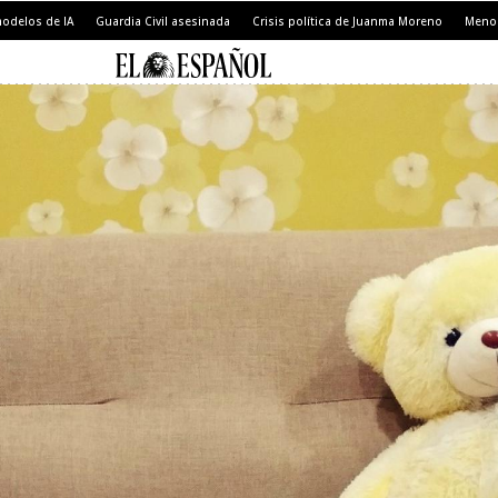
modelos de IA
Guardia Civil asesinada
Crisis política de Juanma Moreno
Menor