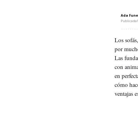
Ada Fune
Publicada
Los sofás
por much
Las funda
con anim
en perfec
cómo hacer
ventajas e