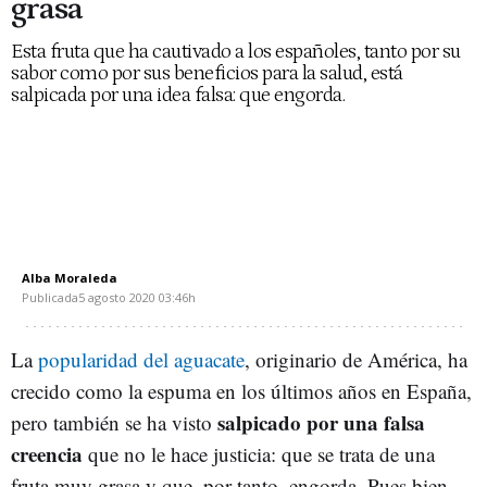
grasa
Esta fruta que ha cautivado a los españoles, tanto por su
sabor como por sus beneficios para la salud, está
salpicada por una idea falsa: que engorda.
Alba Moraleda
Publicada
5 agosto 2020
03:46h
La
popularidad del aguacate
, originario de América, ha
crecido como la espuma en los últimos años en España,
salpicado por una falsa
pero también se ha visto
creencia
que no le hace justicia: que se trata de una
fruta muy grasa y que, por tanto, engorda. Pues bien,