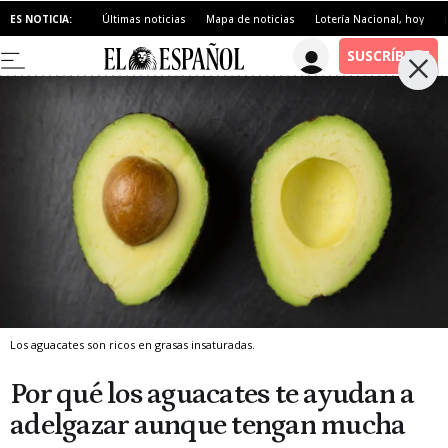
ES NOTICIA:
Últimas noticias
Mapa de noticias
Lotería Nacional, hoy
Los aguacates son ricos en grasas insaturadas.
Por qué los aguacates te ayudan a
adelgazar aunque tengan mucha