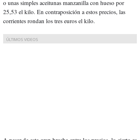
o unas simples aceitunas manzanilla con hueso por
25,53 el kilo. En contraposición a estos precios, las
corrientes rondan los tres euros el kilo.
A pesar de esta gran brecha entre los precios, lo cierto es