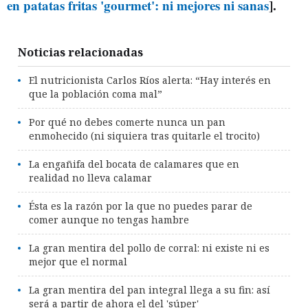
en patatas fritas 'gourmet': ni mejores ni sanas
].
Noticias relacionadas
El nutricionista Carlos Ríos alerta: “Hay interés en
que la población coma mal”
Por qué no debes comerte nunca un pan
enmohecido (ni siquiera tras quitarle el trocito)
La engañifa del bocata de calamares que en
realidad no lleva calamar
Ésta es la razón por la que no puedes parar de
comer aunque no tengas hambre
La gran mentira del pollo de corral: ni existe ni es
mejor que el normal
La gran mentira del pan integral llega a su fin: así
será a partir de ahora el del 'súper'