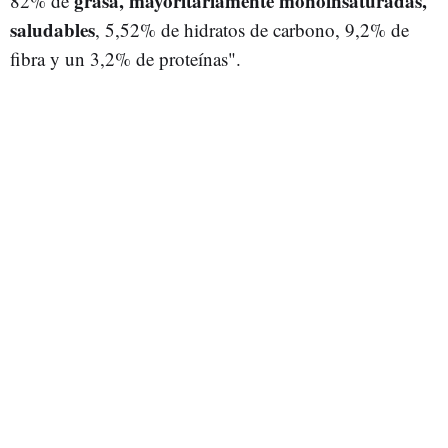
grasa, mayoritariamente monoinsaturadas,
82% de
saludables
, 5,52% de hidratos de carbono, 9,2% de
fibra y un 3,2% de proteínas".