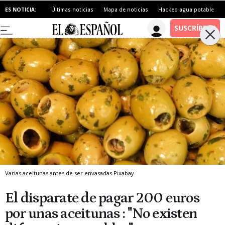
ES NOTICIA:
Últimas noticias
Mapa de noticias
Hackeo agua potable
Varias aceitunas antes de ser envasadas
Pixabay
El disparate de pagar 200 euros
por unas aceitunas : "No existen