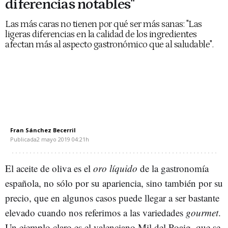
diferencias notables"
Las más caras no tienen por qué ser más sanas: "Las
ligeras diferencias en la calidad de los ingredientes
afectan más al aspecto gastronómico que al saludable".
Fran Sánchez Becerril
Publicada
2 mayo 2019
04:21h
El aceite de oliva es el
oro líquido
de la gastronomía
española, no sólo por su apariencia, sino también por su
precio, que en algunos casos puede llegar a ser bastante
elevado cuando nos referimos a las variedades
gourmet
.
Un ejemplo claro es el valenciano Mil del Poaig, que se