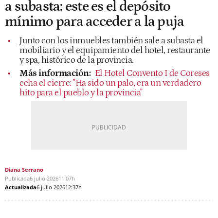
a subasta: este es el depósito
mínimo para acceder a la puja
Junto con los inmuebles también sale a subasta el
mobiliario y el equipamiento del hotel, restaurante
y spa, histórico de la provincia.
Más información:
El Hotel Convento I de Coreses
echa el cierre: "Ha sido un palo, era un verdadero
hito para el pueblo y la provincia"
Diana Serrano
Publicada
6 julio 2026
11:07h
Actualizada
6 julio 2026
12:37h