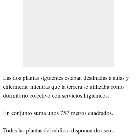
Las dos plantas siguientes estaban destinadas a aulas y
enfermería, mientras que la tercera se utilizaba como
dormitorio colectivo con servicios higiénicos.
En conjunto suma unos 757 metros cuadrados.
Todas las plantas del edificio disponen de aseos.