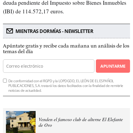
deuda pendiente del Impuesto sobre Bienes Inmuebles
(IBI) de 114.572,17 euros.
MIENTRAS DORMÍAS - NEWSLETTER
Apúntate gratis y recibe cada mañana un análisis de los
temas del día
APUNTARME
De conformidad con el RGPD y la LOPDGDD, EL LEÓN DE EL ESPAÑOL
PUBLICACIONES, S.A. tratará los datos facilitados con la finalidad de remitirle
noticias de actualidad.
Venden el famoso club de alterne El Elefante
de Oro