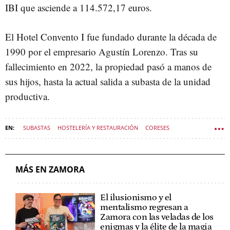
IBI que asciende a 114.572,17 euros.
El Hotel Convento I fue fundado durante la década de
1990 por el empresario Agustín Lorenzo. Tras su
fallecimiento en 2022, la propiedad pasó a manos de
sus hijos, hasta la actual salida a subasta de la unidad
productiva.
SUBASTAS
HOSTELERÍA Y RESTAURACIÓN
CORESES
ZAMORA (PROVINCIA)
MÁS EN ZAMORA
El ilusionismo y el
mentalismo regresan a
Zamora con las veladas de los
enigmas y la élite de la magia