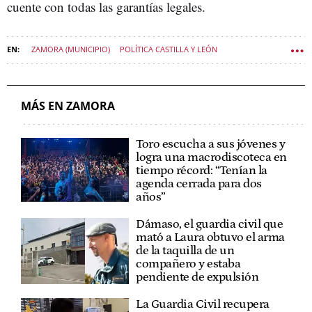
cuente con todas las garantías legales.
ZAMORA (MUNICIPIO)
POLÍTICA CASTILLA Y LEÓN
CÁMARA DE COMERCIO
MÁS EN ZAMORA
Toro escucha a sus jóvenes y
logra una macrodiscoteca en
tiempo récord: “Tenían la
agenda cerrada para dos
años”
Dámaso, el guardia civil que
mató a Laura obtuvo el arma
de la taquilla de un
compañero y estaba
pendiente de expulsión
La Guardia Civil recupera