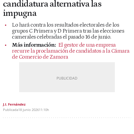
candidatura alternativa las
impugna
Lo hará contra los resultados electorales de los
grupos C Primera y D Primera tras las elecciones
camerales celebradas el pasado 16 de junio.
Más información:
El gestor de una empresa
recurre la proclamación de candidatos a la Cámara
de Comercio de Zamora
J.I. Fernández
Publicada
18 junio 2026
11:10h