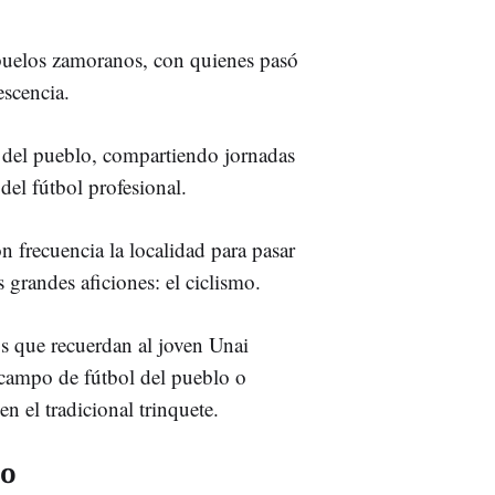
abuelos zamoranos, con quienes pasó
escencia.
a del pueblo, compartiendo jornadas
del fútbol profesional.
 frecuencia la localidad para pasar
 grandes aficiones: el ciclismo.
s que recuerdan al joven Unai
 campo de fútbol del pueblo o
n el tradicional trinquete.
ro