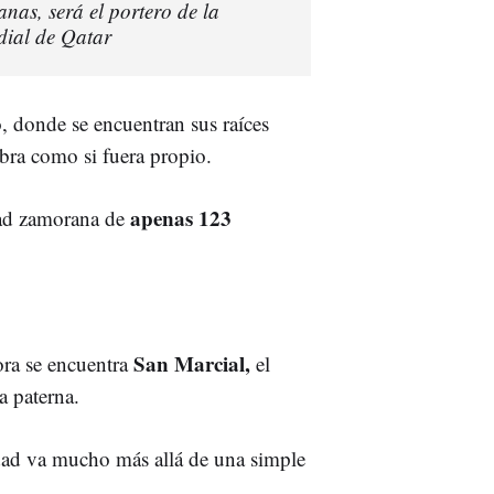
nas, será el portero de la
dial de Qatar
o, donde se encuentran sus raíces
ebra como si fuera propio.
apenas 123
dad zamorana de
San Marcial,
ra se encuentra
el
 paterna.
idad va mucho más allá de una simple