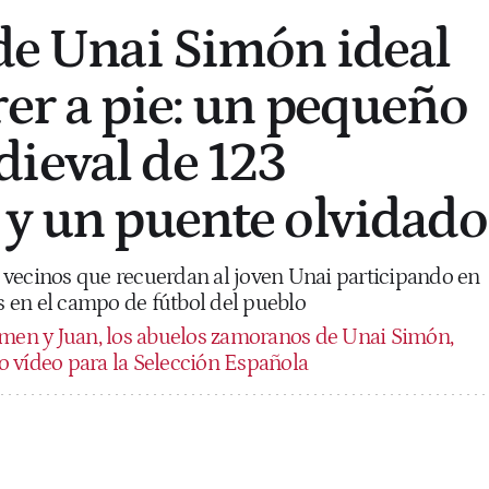
 de Unai Simón ideal
rer a pie: un pequeño
ieval de 123
 y un puente olvidado
vecinos que recuerdan al joven Unai participando en
 en el campo de fútbol del pueblo
men y Juan, los abuelos zamoranos de Unai Simón,
 vídeo para la Selección Española