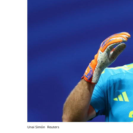
Unai Simón
Reuters