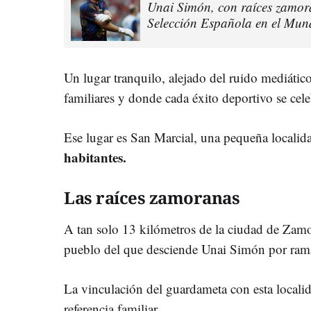
Unai Simón, con raíces zamora
Selección Española en el Mun
Un lugar tranquilo, alejado del ruido mediátic
familiares y donde cada éxito deportivo se cel
Ese lugar es San Marcial, una pequeña locali
habitantes.
Las raíces zamoranas
A tan solo 13 kilómetros de la ciudad de Zamo
pueblo del que desciende Unai Simón por rama
La vinculación del guardameta con esta local
referencia familiar.