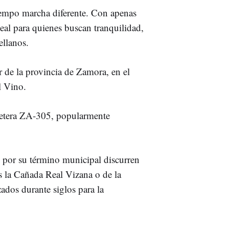
iempo marcha diferente. Con apenas
eal para quienes buscan tranquilidad,
ellanos.
r de la provincia de Zamora, en el
l Vino.
arretera ZA-305, popularmente
por su término municipal discurren
as la Cañada Real Vizana o de la
zados durante siglos para la