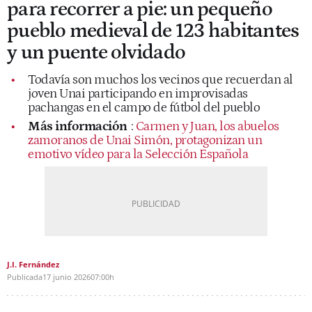
para recorrer a pie: un pequeño
pueblo medieval de 123 habitantes
y un puente olvidado
Todavía son muchos los vecinos que recuerdan al
joven Unai participando en improvisadas
pachangas en el campo de fútbol del pueblo
Más información
:
Carmen y Juan, los abuelos
zamoranos de Unai Simón, protagonizan un
emotivo vídeo para la Selección Española
J.I. Fernández
Publicada
17 junio 2026
07:00h