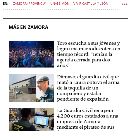
ZAMORA (PROVINCIA)
UNAI SIMÓN
VIVIR CASTILLA Y LEÓN
MUNDIAL DE FÚTBOL
MÁS EN ZAMORA
Toro escucha a sus jóvenes y
logra una macrodiscoteca en
tiempo récord: “Tenían la
agenda cerrada para dos
años”
Dámaso, el guardia civil que
mató a Laura obtuvo el arma
de la taquilla de un
compañero y estaba
pendiente de expulsión
La Guardia Civil recupera
4.200 euros estafados a una
empresa de Zamora
mediante el pirateo de sus