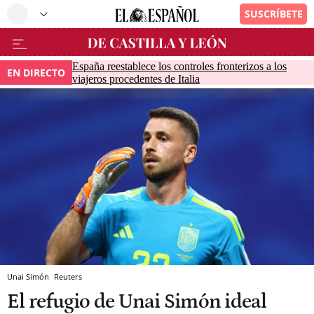
España reestablece los controles fronterizos a los
EN DIRECTO
viajeros procedentes de Italia
Unai Simón
Reuters
El refugio de Unai Simón ideal