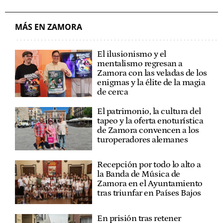
AYUNTAMIENTO DE ZAMORA
MÁS EN ZAMORA
El ilusionismo y el
mentalismo regresan a
Zamora con las veladas de los
enigmas y la élite de la magia
de cerca
El patrimonio, la cultura del
tapeo y la oferta enoturística
de Zamora convencen a los
turoperadores alemanes
Recepción por todo lo alto a
la Banda de Música de
Zamora en el Ayuntamiento
tras triunfar en Países Bajos
En prisión tras retener