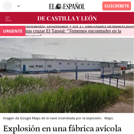
Mohamed, Boussmahi y los 17 marroquíes desaparecidos
URGENTE
tras cruzar El Tarajal: "Tememos encontrarles en la
morgue"
Imagen de Google Maps de la nave incendiada por la explosión.
Maps.
Explosión en una fábrica avícola