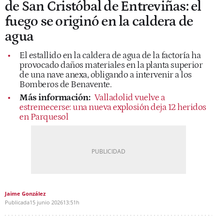
de San Cristóbal de Entreviñas: el
fuego se originó en la caldera de
agua
El estallido en la caldera de agua de la factoría ha
provocado daños materiales en la planta superior
de una nave anexa, obligando a intervenir a los
Bomberos de Benavente.
Más información:
Valladolid vuelve a
estremecerse: una nueva explosión deja 12 heridos
en Parquesol
Jaime González
Publicada
15 junio 2026
13:51h