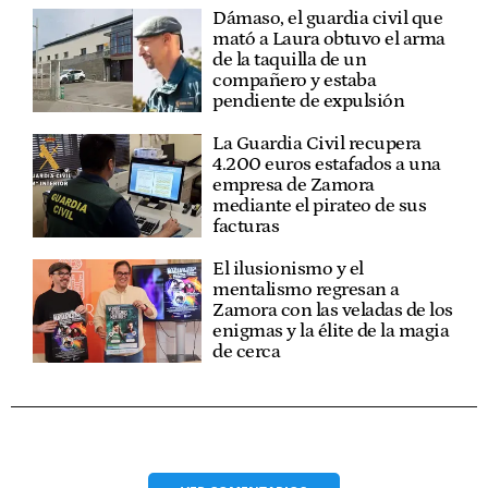
Dámaso, el guardia civil que
mató a Laura obtuvo el arma
de la taquilla de un
compañero y estaba
pendiente de expulsión
La Guardia Civil recupera
4.200 euros estafados a una
empresa de Zamora
mediante el pirateo de sus
facturas
El ilusionismo y el
mentalismo regresan a
Zamora con las veladas de los
enigmas y la élite de la magia
de cerca