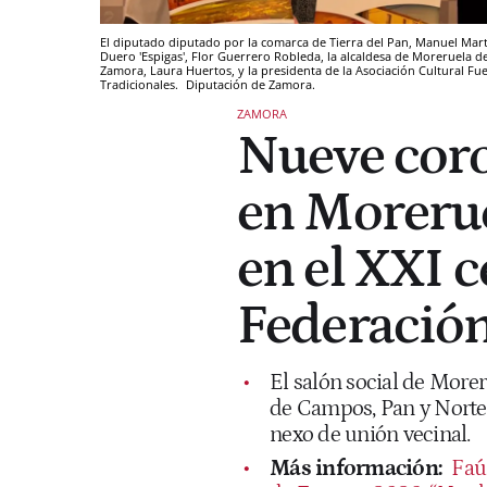
El diputado diputado por la comarca de Tierra del Pan, Manuel Mart
Duero 'Espigas', Flor Guerrero Robleda, la alcaldesa de Moreruela 
Zamora, Laura Huertos, y la presidenta de la Asociación Cultural F
Tradicionales.
Diputación de Zamora.
ZAMORA
Nueve coro
en Morerue
en el XXI 
Federación
El salón social de Morer
de Campos, Pan y Norte-
nexo de unión vecinal.
Más información:
Faú