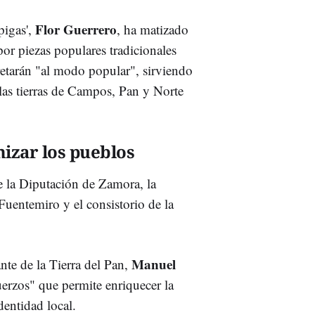
Flor Guerrero
pigas',
, ha matizado
por piezas populares tradicionales
retarán "al modo popular", sirviendo
e las tierras de Campos, Pan y Norte
mizar los pueblos
e la Diputación de Zamora, la
uentemiro y el consistorio de la
Manuel
nte de la Tierra del Pan,
uerzos" que permite enriquecer la
dentidad local.