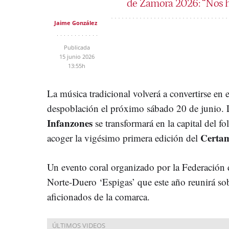
de Zamora 2026: “Nos h
Jaime González
Publicada
15 junio 2026
13:55h
La música tradicional volverá a convertirse en 
despoblación el próximo sábado 20 de junio. 
Infanzones
se transformará en la capital del fo
Certam
acoger la vigésimo primera edición del
Un evento coral organizado por la Federación
Norte-Duero ‘Espigas’ que este año reunirá sob
aficionados de la comarca.