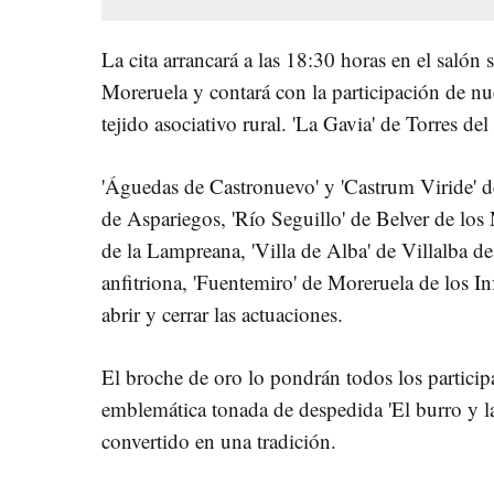
La cita arrancará a las 18:30 horas en el salón
Moreruela y contará con la participación de nu
tejido asociativo rural. 'La Gavia' de Torres de
'Águedas de Castronuevo' y 'Castrum Viride' d
de Aspariegos, 'Río Seguillo' de Belver de los
de la Lampreana, 'Villa de Alba' de Villalba d
anfitriona, 'Fuentemiro' de Moreruela de los I
abrir y cerrar las actuaciones.
El broche de oro lo pondrán todos los partici
emblemática tonada de despedida 'El burro y la
convertido en una tradición.