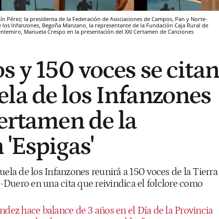
ín Pérez; la presidenta de la Federación de Asociaciones de Campos, Pan y Norte-
de los Infanzones, Begoña Manzano, la representante de la Fundación Caja Rural de
uentemiro, Manuela Crespo en la presentación del XXI Certamen de Canciones
s y 150 voces se citan
la de los Infanzones
certamen de la
 'Espigas'
uela de los Infanzones reunirá a 150 voces de la Tierra
Duero en una cita que reivindica el folclore como
ndez hace balance de 3 años en el Día de la Provincia