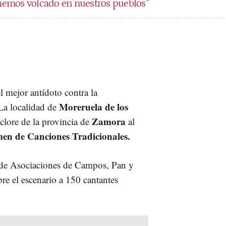
emos volcado en nuestros pueblos”
el mejor antídoto contra la
Moreruela de los
La localidad de
Zamora
lclore de la provincia de
al
en de Canciones Tradicionales.
 de Asociaciones de Campos, Pan y
re el escenario a 150 cantantes