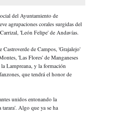
 social del Ayuntamiento de
eve agrupaciones corales surgidas del
l Carrizal, 'León Felipe' de Andavías.
e Castroverde de Campos, 'Grajalejo'
 Montes, 'Las Flores' de Manganeses
e la Lampreana, y la formación
nfanzones, que tendrá el honor de
pantes unidos entonando la
 tarara'. Algo que ya se ha