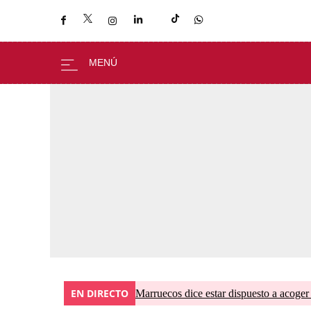
EN DIRECTO
Marruecos dice estar dispuesto a acoger 